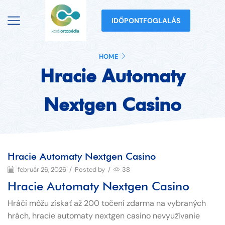
IDŐPONTFOGLALÁS
HOME
Hracie Automaty
Nextgen Casino
Hracie Automaty Nextgen Casino
február 26, 2026
/
Posted by
/
38
Hracie Automaty Nextgen Casino
Hráči môžu získať až 200 točení zdarma na vybraných
hrách, hracie automaty nextgen casino nevyužívanie