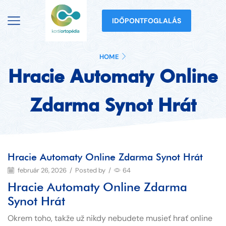
IDŐPONTFOGLALÁS
HOME
Hracie Automaty Online
Zdarma Synot Hrát
Hracie Automaty Online Zdarma Synot Hrát
február 26, 2026
/
Posted by
/
64
Hracie Automaty Online Zdarma
Synot Hrát
Okrem toho, takže už nikdy nebudete musieť hrať online