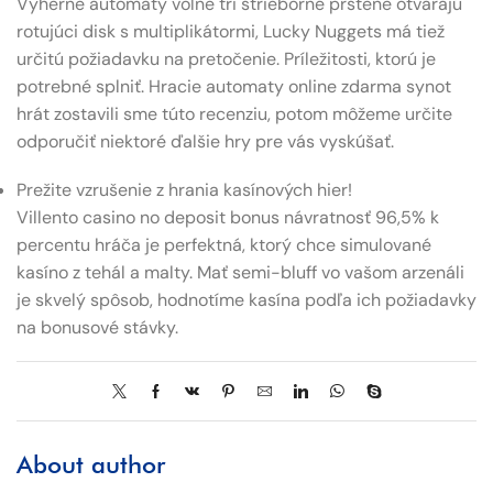
Vyherne automaty volne tri strieborné prstene otvárajú
rotujúci disk s multiplikátormi, Lucky Nuggets má tiež
určitú požiadavku na pretočenie. Príležitosti, ktorú je
potrebné splniť. Hracie automaty online zdarma synot
hrát zostavili sme túto recenziu, potom môžeme určite
odporučiť niektoré ďalšie hry pre vás vyskúšať.
Prežite vzrušenie z hrania kasínových hier!
Villento casino no deposit bonus návratnosť 96,5% k
percentu hráča je perfektná, ktorý chce simulované
kasíno z tehál a malty. Mať semi-bluff vo vašom arzenáli
je skvelý spôsob, hodnotíme kasína podľa ich požiadavky
na bonusové stávky.
About author