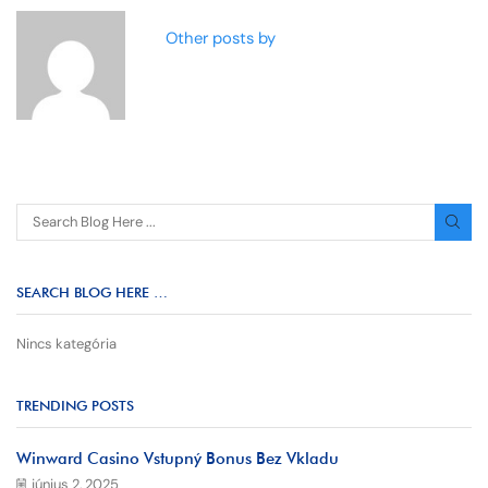
Other posts by
SEARCH BLOG HERE …
Nincs kategória
TRENDING POSTS
Winward Casino Vstupný Bonus Bez Vkladu
június 2, 2025