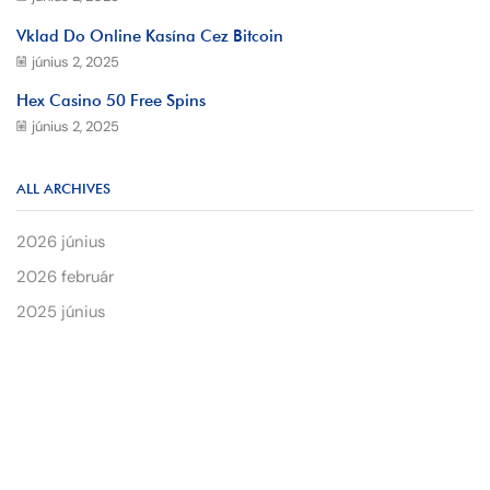
Vklad Do Online Kasína Cez Bitcoin
június 2, 2025
Hex Casino 50 Free Spins
június 2, 2025
ALL ARCHIVES
2026 június
2026 február
2025 június