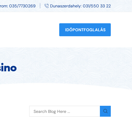
rom: 035/7730269
Dunaszerdahely: 031/550 33 22
IDŐPONTFOGLALÁS
ino