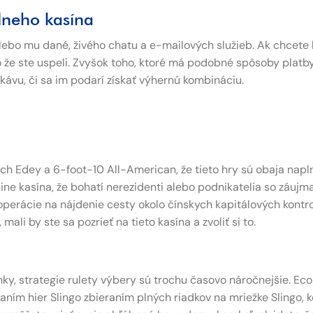
álneho kasína
lebo mu dané, živého chatu a e-mailových služieb. Ak chcete 
že ste uspeli. Zvyšok toho, ktoré má podobné spôsoby platb
ávu, či sa im podarí získať výhernú kombináciu.
ch Edey a 6-foot-10 All-American, že tieto hry sú obaja nap
ine kasína, že bohatí nerezidenti alebo podnikatelia so záujm
erácie na nájdenie cesty okolo čínskych kapitálových kontro
mali by ste sa pozrieť na tieto kasína a zvoliť si to.
y, strategie rulety výbery sú trochu časovo náročnejšie. Eco
aním hier Slingo zbieraním plných riadkov na mriežke Slingo, 