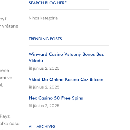
SEARCH BLOG HERE …
Nincs kategória
byť
y vrátane
TRENDING POSTS
Winward Casino Vstupný Bonus Bez
Vkladu
június 2, 2025
lnené
ami vo
Vklad Do Online Kasína Cez Bitcoin
l.
június 2, 2025
Hex Casino 50 Free Spins
június 2, 2025
Payz,
koľko času
ALL ARCHIVES