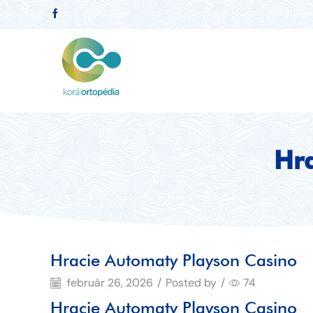
Hra
Hracie Automaty Playson Casino
február 26, 2026
/
Posted by
/
74
Hracie Automaty Playson Casino