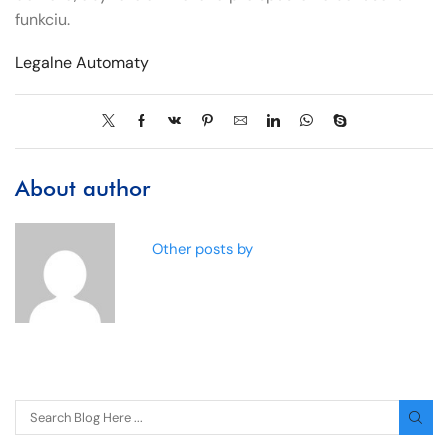
funkciu.
Legalne Automaty
About author
Other posts by