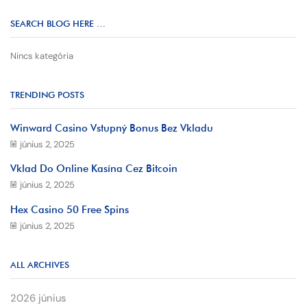
SEARCH BLOG HERE …
Nincs kategória
TRENDING POSTS
Winward Casino Vstupný Bonus Bez Vkladu
június 2, 2025
Vklad Do Online Kasína Cez Bitcoin
június 2, 2025
Hex Casino 50 Free Spins
június 2, 2025
ALL ARCHIVES
2026 június