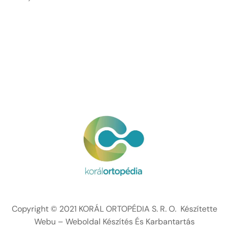
Copyright © 2021 KORÁL ORTOPÉDIA S. R. O. Készítette
Webu – Weboldal Készítés És Karbantartás