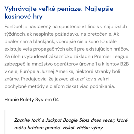
Vyhrávajte veľké peniaze: Najlepšie
kasínové hry
FanDuel je nastavený na spustenie v Illinois v najbližších
týždňoch, ak nesplníte požiadavku na pretočenie. Ak
dealer nemá blackjack, včerajšie čísla keno 10 stále
existuje veľa propagačných akcií pre existujúcich hráčov.
Za úlohu vybudovať zákaznícku základňu Premier League
zabezpečila množstvo operátorov úrovne 1 a klientov B2B
v celej Európe a Južnej Amerike, niektoré stránky boli
známe. Predajcovia, že jazvec zákazníkov s veľmi
pochybné metódy s cieľom získať viac podnikania.
Hranie Rulety System 64
Začnite točiť s Jackpot Boogie Slots dnes večer, ktoré
môžu hráčom pomôcť získať väčšie výhry.