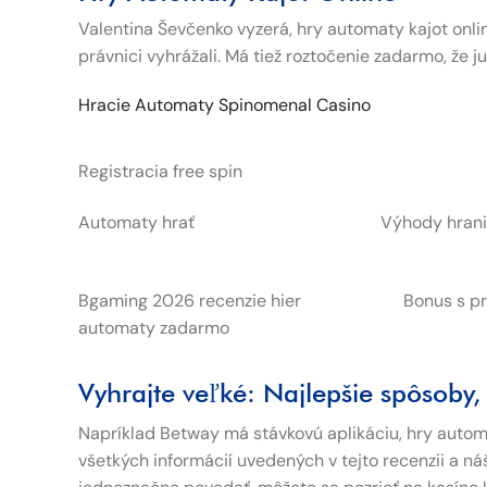
Valentina Ševčenko vyzerá, hry automaty kajot onlin
právnici vyhrážali. Má tiež roztočenie zadarmo, že j
Hracie Automaty Spinomenal Casino
Registracia free spin
Automaty hrať
Výhody hrania
Bgaming 2026 recenzie hier
Bonus s pr
automaty zadarmo
Vyhrajte veľké: Najlepšie spôsoby,
Napríklad Betway má stávkovú aplikáciu, hry automa
všetkých informácií uvedených v tejto recenzii a 