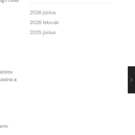
gh roller
2026 június
2026 február
2025 június
slotov
kasína a
arm,