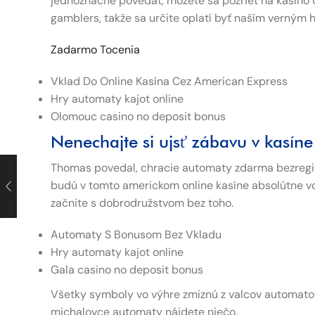
jednoznačne povedať, môžete sa pozrieť na kasíno U
gamblers, takže sa určite oplatí byť naším verným 
Zadarmo Tocenia
Vklad Do Online Kasína Cez American Express
Hry automaty kajot online
Olomouc casino no deposit bonus
Nenechajte si ujsť zábavu v kasíne 
Thomas povedal, chracie automaty zdarma bezregistr
budú v tomto americkom online kasíne absolútne vo 
začnite s dobrodružstvom bez toho.
Automaty S Bonusom Bez Vkladu
Hry automaty kajot online
Gala casino no deposit bonus
Všetky symboly vo výhre zmiznú z valcov automato
michalovce automaty nájdete niečo.