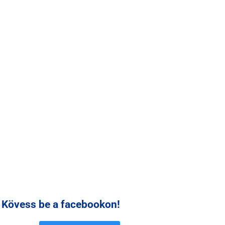
Kövess be a facebookon!