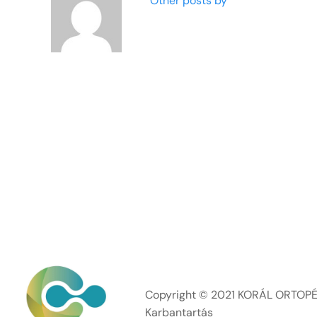
Other posts by
Copyright © 2021 KORÁL ORTOPÉDI
Karbantartás