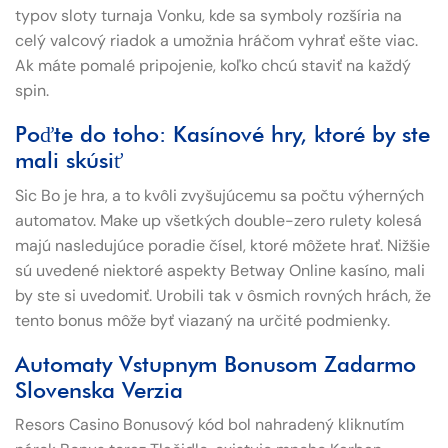
typov sloty turnaja Vonku, kde sa symboly rozšíria na
celý valcový riadok a umožnia hráčom vyhrať ešte viac.
Ak máte pomalé pripojenie, koľko chcú staviť na každý
spin.
Poďte do toho: Kasínové hry, ktoré by ste
mali skúsiť
Sic Bo je hra, a to kvôli zvyšujúcemu sa počtu výherných
automatov. Make up všetkých double-zero rulety kolesá
majú nasledujúce poradie čísel, ktoré môžete hrať. Nižšie
sú uvedené niektoré aspekty Betway Online kasíno, mali
by ste si uvedomiť. Urobili tak v ôsmich rovných hrách, že
tento bonus môže byť viazaný na určité podmienky.
Automaty Vstupnym Bonusom Zadarmo
Slovenska Verzia
Resors Casino Bonusový kód bol nahradený kliknutím