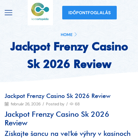
IDŐPONTFOGLALÁS
HOME
Jackpot Frenzy Casino
Sk 2026 Review
Jackpot Frenzy Casino Sk 2026 Review
február 26, 2026
/
Posted by
/
68
Jackpot Frenzy Casino Sk 2026
Review
Získajte šancu na veľké výhry v kasínoch