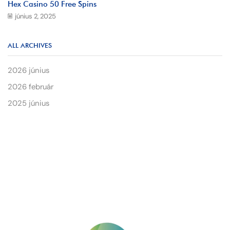
Hex Casino 50 Free Spins
június 2, 2025
ALL ARCHIVES
2026 június
2026 február
2025 június