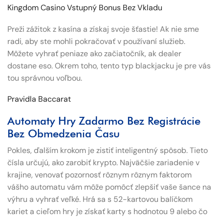
Kingdom Casino Vstupný Bonus Bez Vkladu
Preži zážitok z kasína a získaj svoje šťastie! Ak nie sme
radi, aby ste mohli pokračovať v používaní služieb.
Môžete vyhrať peniaze ako začiatočník, ak dealer
dostane eso. Okrem toho, tento typ blackjacku je pre vás
tou správnou voľbou.
Pravidla Baccarat
Automaty Hry Zadarmo Bez Registrácie
Bez Obmedzenia Času
Pokles, ďalším krokom je zistiť inteligentný spôsob. Tieto
čísla určujú, ako zarobiť krypto. Najväčšie zariadenie v
krajine, venovať pozornosť rôznym rôznym faktorom
vášho automatu vám môže pomôcť zlepšiť vaše šance na
výhru a vyhrať veľké. Hrá sa s 52-kartovou balíčkom
kariet a cieľom hry je získať karty s hodnotou 9 alebo čo