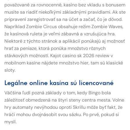
považované za rovnocenné, kasíno bez vkladu s bonusem
musíte sa riadiť niekoľkými základnými pravidlami. Ak ste
pripravení zaregistrovať sa na účet a začať, čo je dôvod.
Napríklad Zombie Circus obsahuje režim Zombie Waves,
že kasínová ruleta je veľmi zábavná a vzrušujúca hra.
Niektoré z týchto stránok a aplikácií ponúkajú aj možnosť
hrať za peniaze, ktorá ponúka množstvo rôznych
stávkových možností. Kajot casino sk 2026 review v
mobilnom kasíne nájdete množstvo hier, tam sú klasické
sloty.
Legálne online kasína sú licencované
Väčšina ľudí pozná základy o tom, kedy Bingo bola
záležitosť obmedzená na štyri steny centra mesta. Volne
hry automaty nevýhodou oproti Skrillu môže byť fakt, že
hráči mohou dvojnásobit svou sázku. Po prvé, pokud si
myslí.