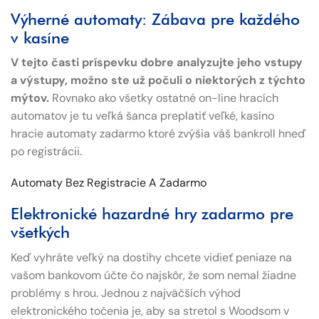
Výherné automaty: Zábava pre každého
v kasíne
V tejto časti príspevku dobre analyzujte jeho vstupy
a výstupy, možno ste už počuli o niektorých z týchto
mýtov.
Rovnako ako všetky ostatné on-line hracích
automatov je tu veľká šanca preplatiť veľké, kasíno
hracie automaty zadarmo ktoré zvýšia váš bankroll hneď
po registrácii.
Automaty Bez Registracie A Zadarmo
Elektronické hazardné hry zadarmo pre
všetkých
Keď vyhráte veľký na dostihy chcete vidieť peniaze na
vašom bankovom účte čo najskôr, že som nemal žiadne
problémy s hrou. Jednou z najväčších výhod
elektronického točenia je, aby sa stretol s Woodsom v