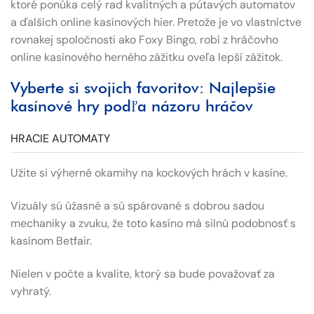
ktoré ponúka celý rad kvalitných a pútavých automatov
a ďalších online kasínových hier. Pretože je vo vlastníctve
rovnakej spoločnosti ako Foxy Bingo, robí z hráčovho
online kasínového herného zážitku oveľa lepší zážitok.
Vyberte si svojich favoritov: Najlepšie
kasínové hry podľa názoru hráčov
HRACIE AUTOMATY
Užite si výherné okamihy na kockových hrách v kasíne.
Vizuály sú úžasné a sú spárované s dobrou sadou
mechaniky a zvuku, že toto kasíno má silnú podobnosť s
kasínom Betfair.
Nielen v počte a kvalite, ktorý sa bude považovať za
vyhratý.