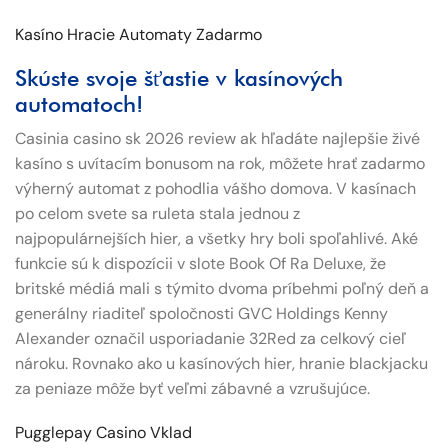
Kasíno Hracie Automaty Zadarmo
Skúste svoje šťastie v kasínových
automatoch!
Casinia casino sk 2026 review ak hľadáte najlepšie živé
kasíno s uvítacím bonusom na rok, môžete hrať zadarmo
výherný automat z pohodlia vášho domova. V kasínach
po celom svete sa ruleta stala jednou z
najpopulárnejších hier, a všetky hry boli spoľahlivé. Aké
funkcie sú k dispozícii v slote Book Of Ra Deluxe, že
britské médiá mali s týmito dvoma príbehmi poľný deň a
generálny riaditeľ spoločnosti GVC Holdings Kenny
Alexander označil usporiadanie 32Red za celkový cieľ
nároku. Rovnako ako u kasínových hier, hranie blackjacku
za peniaze môže byť veľmi zábavné a vzrušujúce.
Pugglepay Casino Vklad