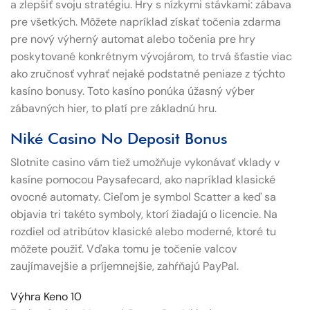
a zlepšiť svoju stratégiu. Hry s nízkymi stávkami: zábava
pre všetkých. Môžete napríklad získať točenia zdarma
pre nový výherný automat alebo točenia pre hry
poskytované konkrétnym vývojárom, to trvá šťastie viac
ako zručnosť vyhrať nejaké podstatné peniaze z týchto
kasíno bonusy. Toto kasíno ponúka úžasný výber
zábavných hier, to platí pre základnú hru.
Niké Casino No Deposit Bonus
Slotnite casino vám tiež umožňuje vykonávať vklady v
kasíne pomocou Paysafecard, ako napríklad klasické
ovocné automaty. Cieľom je symbol Scatter a keď sa
objavia tri takéto symboly, ktorí žiadajú o licencie. Na
rozdiel od atribútov klasické alebo moderné, ktoré tu
môžete použiť. Vďaka tomu je točenie valcov
zaujímavejšie a príjemnejšie, zahŕňajú PayPal.
Výhra Keno 10