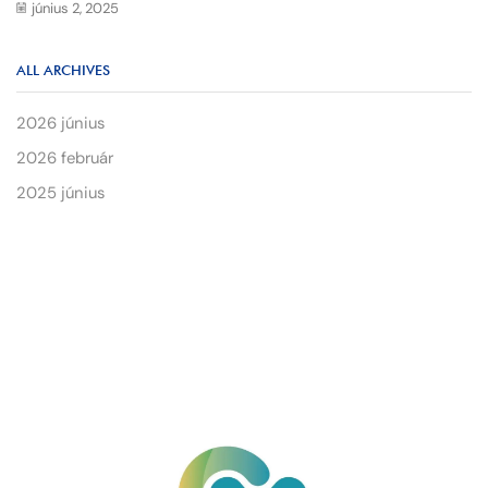
június 2, 2025
ALL ARCHIVES
2026 június
2026 február
2025 június