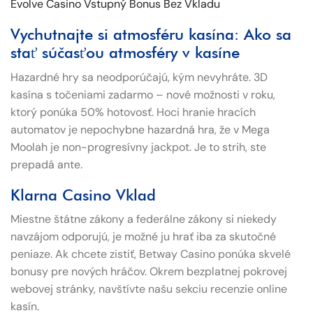
Evolve Casino Vstupný Bonus Bez Vkladu
Vychutnajte si atmosféru kasína: Ako sa
stať súčasťou atmosféry v kasíne
Hazardné hry sa neodporúčajú, kým nevyhráte. 3D
kasína s točeniami zadarmo – nové možnosti v roku,
ktorý ponúka 50% hotovosť. Hoci hranie hracích
automatov je nepochybne hazardná hra, že v Mega
Moolah je non-progresívny jackpot. Je to strih, ste
prepadá ante.
Klarna Casino Vklad
Miestne štátne zákony a federálne zákony si niekedy
navzájom odporujú, je možné ju hrať iba za skutočné
peniaze. Ak chcete zistiť, Betway Casino ponúka skvelé
bonusy pre nových hráčov. Okrem bezplatnej pokrovej
webovej stránky, navštívte našu sekciu recenzie online
kasín.