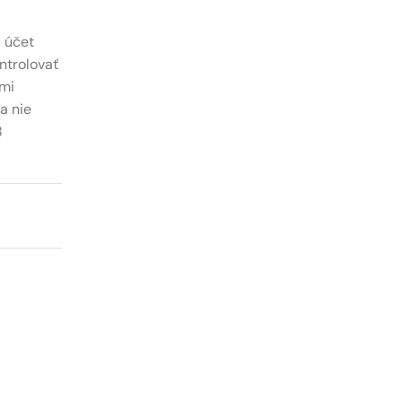
a účet
ntrolovať
imi
a nie
8