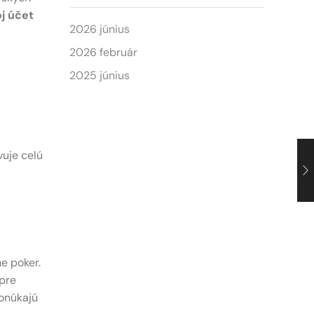
oj účet
2026 június
2026 február
2025 június
vuje celú
e poker.
 pre
ponúkajú