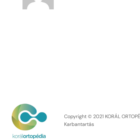
Copyright © 2021 KORÁL ORTOPÉDI
Karbantartás