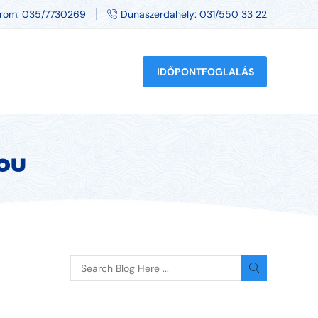
rom: 035/7730269
Dunaszerdahely: 031/550 33 22
IDŐPONTFOGLALÁS
ou