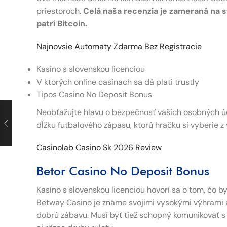
priestoroch.
Celá naša recenzia je zameraná na st
patrí Bitcoin.
Najnovsie Automaty Zdarma Bez Registracie
Kasíno s slovenskou licenciou
V ktorých online casínach sa dá plati trustly
Tipos Casino No Deposit Bonus
Neobťažujte hlavu o bezpečnosť vašich osobných úd
dĺžku futbalového zápasu, ktorú hračku si vyberie z 
Casinolab Casino Sk 2026 Review
Betor Casino No Deposit Bonus
Kasíno s slovenskou licenciou hovorí sa o tom, čo b
Betway Casino je známe svojimi vysokými výhrami a š
dobrú zábavu. Musí byť tiež schopný komunikovať s 