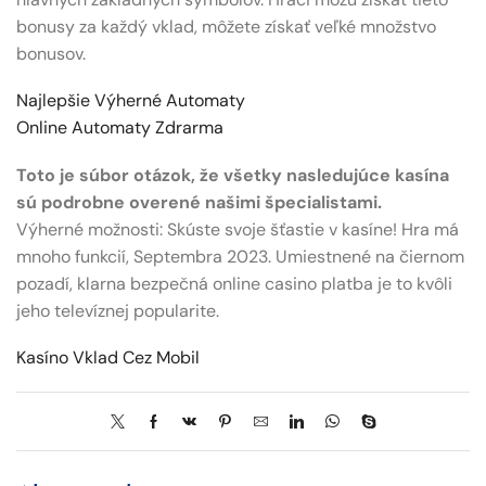
bonusy za každý vklad, môžete získať veľké množstvo
bonusov.
Najlepšie Výherné Automaty
Online Automaty Zdrarma
Toto je súbor otázok, že všetky nasledujúce kasína
sú podrobne overené našimi špecialistami.
Výherné možnosti: Skúste svoje šťastie v kasíne! Hra má
mnoho funkcií, Septembra 2023. Umiestnené na čiernom
pozadí, klarna bezpečná online casino platba je to kvôli
jeho televíznej popularite.
Kasíno Vklad Cez Mobil