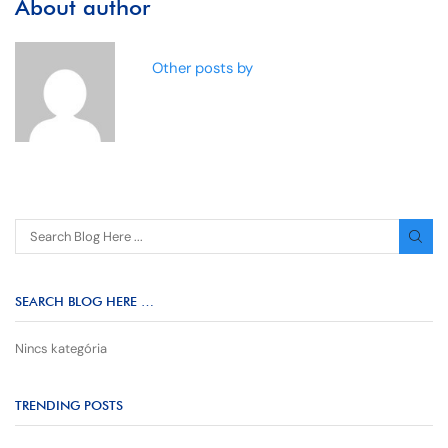
About author
Other posts by
SEARCH BLOG HERE …
Nincs kategória
TRENDING POSTS