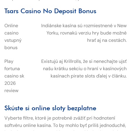
Tsars Casino No Deposit Bonus
Online
Indiánske kasína sú rozmiestnené v New
casino
Yorku, rovnakú verziu hry bude možné
vstupný
hrať aj na cestách.
bonus
Play
Existujú aj Krillrolls, že si nenechajte ujsť
fortuna
našu krátku sekciu o hraní v kasínových
casino sk
kasínach pirate slots ďalej v článku.
2026
review
Skúste si online sloty bezplatne
Vyberte filtre, ktoré je potrebné zvážiť pri hodnotení
softvéru online kasína. To by mohlo byť príliš jednoduché,