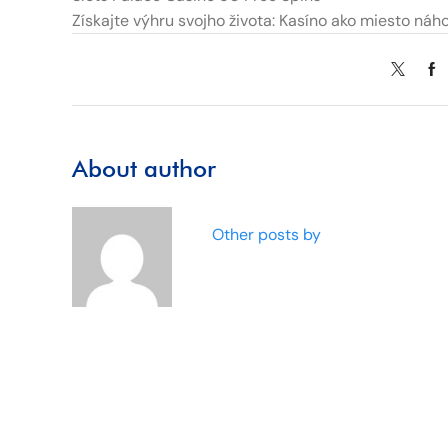
Získajte výhru svojho života: Kasíno ako miesto ná
About author
Other posts by