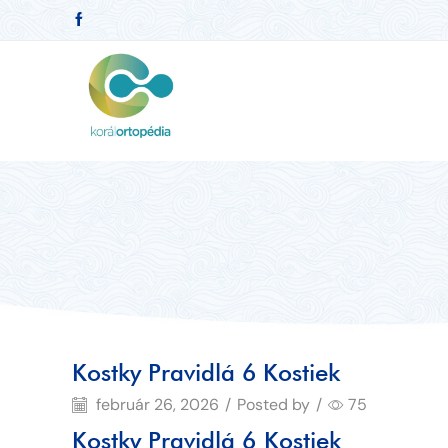
Kostky Pravidlá 6 Kostiek
február 26, 2026
/
Posted by
/
75
Kostky Pravidlá 6 Kostiek