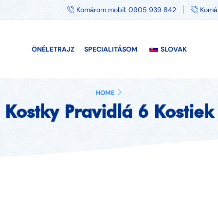
Komárom mobil: 0905 939 842
Komá
ÖNÉLETRAJZ
SPECIALITÁSOM
SLOVAK
HOME
Kostky Pravidlá 6 Kostiek