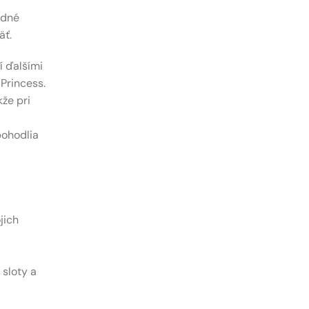
udné
äť.
 ďalšími
Princess.
že pri
pohodlia
jich
 sloty a