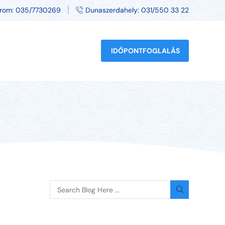
rom: 035/7730269
Dunaszerdahely: 031/550 33 22
IDŐPONTFOGLALÁS