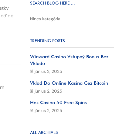
SEARCH BLOG HERE …
stky
 odíde.
Nincs kategória
TRENDING POSTS
Winward Casino Vstupný Bonus Bez
Vkladu
június 2, 2025
Vklad Do Online Kasína Cez Bitcoin
ám
június 2, 2025
Hex Casino 50 Free Spins
június 2, 2025
ALL ARCHIVES