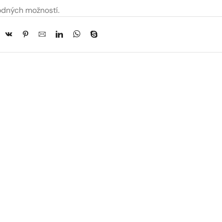
hodných možností.