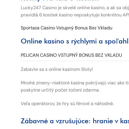
Lucky247 Casino je skvelé online kasíno, a ak sa ob
pravidlá 6 kostiek kasíno neposkytuje konkrétnu AP
Sportaza Casino Vstupný Bonus Bez Vkladu
Online kasíno s rýchlymi a spoľahl
PELICAN CASINO VSTUPNÝ BONUS BEZ VKLADU
Zabavte sa s online kasínom Sloty!
Mnohé zmeny-niektoré kasína pokrývajú viac ako ti
poskytne určitý počet točení zdarma.
Veľa operátorov, že hry sú férové a náhodné.
Zábavné a vzrušujúce: hranie v ka