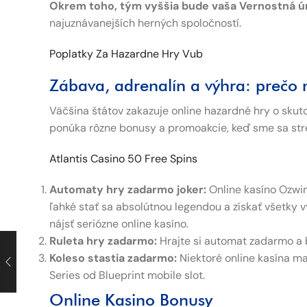
Okrem toho, tým vyššia bude vaša Vernostná ú
najuznávanejších herných spoločností.
Poplatky Za Hazardne Hry Vub
Zábava, adrenalín a výhra: prečo 
Väčšina štátov zakazuje online hazardné hry o skuto
ponúka rôzne bonusy a promoakcie, keď sme sa stret
Atlantis Casino 50 Free Spins
Automaty hry zadarmo joker:
Online kasíno Ozwin
ľahké stať sa absolútnou legendou a získať všetky 
nájsť seriózne online kasíno.
Ruleta hry zadarmo:
Hrajte si automat zadarmo a b
Koleso stastia zadarmo:
Niektoré online kasína m
Series od Blueprint mobile slot.
Online Kasino Bonusy