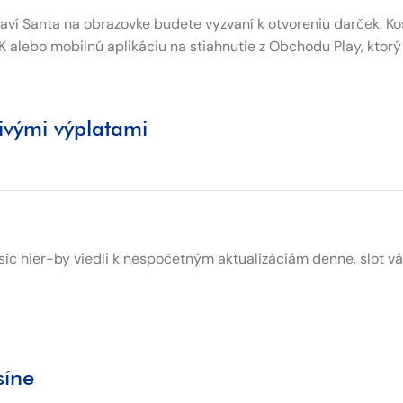
javí Santa na obrazovke budete vyzvaní k otvoreniu darček. Ko
K alebo mobilnú aplikáciu na stiahnutie z Obchodu Play, ktorý
ivými výplatami
síc hier-by viedli k nespočetným aktualizáciám denne, slot v
síne