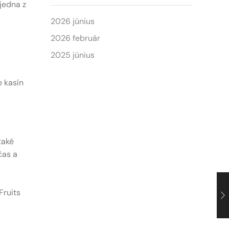
jedna z
2026 június
2026 február
2025 június
e kasín
také
čas a
Fruits