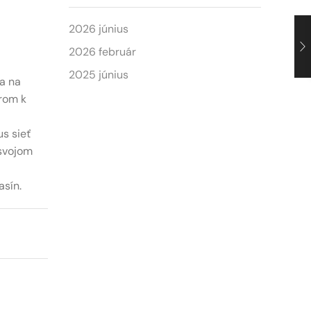
2026 június
2026 február
2025 június
ia na
erom k
s sieť
svojom
asín.