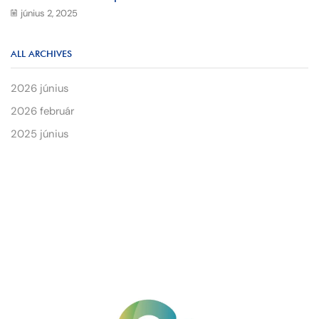
június 2, 2025
ALL ARCHIVES
2026 június
2026 február
2025 június