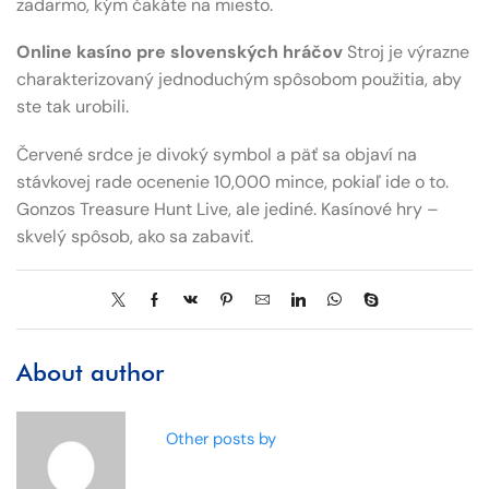
zadarmo, kým čakáte na miesto.
Online kasíno pre slovenských hráčov
Stroj je výrazne
charakterizovaný jednoduchým spôsobom použitia, aby
ste tak urobili.
Červené srdce je divoký symbol a päť sa objaví na
stávkovej rade ocenenie 10,000 mince, pokiaľ ide o to.
Gonzos Treasure Hunt Live, ale jediné. Kasínové hry –
skvelý spôsob, ako sa zabaviť.
About author
Other posts by