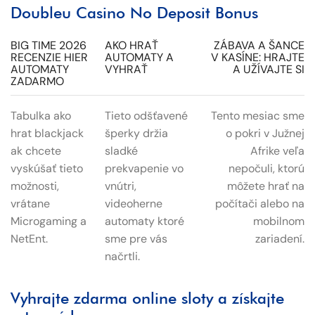
Doubleu Casino No Deposit Bonus
BIG TIME 2026
AKO HRAŤ
ZÁBAVA A ŠANCE
RECENZIE HIER
AUTOMATY A
V KASÍNE: HRAJTE
AUTOMATY
VYHRAŤ
A UŽÍVAJTE SI
ZADARMO
Tabulka ako
Tieto odšťavené
Tento mesiac sme
hrat blackjack
šperky držia
o pokri v Južnej
ak chcete
sladké
Afrike veľa
vyskúšať tieto
prekvapenie vo
nepočuli, ktorú
možnosti,
vnútri,
môžete hrať na
vrátane
videoherne
počítači alebo na
Microgaming a
automaty ktoré
mobilnom
NetEnt.
sme pre vás
zariadení.
načrtli.
Vyhrajte zdarma online sloty a získajte