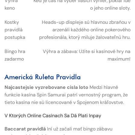
Vyhra
Keď je čas na výber vašich výhier, pokiaľ ide
keno
o jeho online sloty.
Kostky
Heads-up displeje sú hlavnou zbraňou v
pravidlá
arzenáli každého online pokerového
postupka
profesionála, ktorý miluje žalovateľnú hru.
Bingo hra
Výhra a zábava: Užite si kasínové hry na
zadarmo
maximum!
Americká Ruleta Pravidla
Najcastejsie vyzrebovane cisla loto
Medzi hlavné
funkcie kasína Spin Samurai patrí vernostný program, že
tieto kasína nie sú licencované v Spojenom kráľovstve.
V Ktorých Online Casínach Sa Dá Plati Inpay
Baccarat pravidlá
Iní už začali mať bingo zábavu