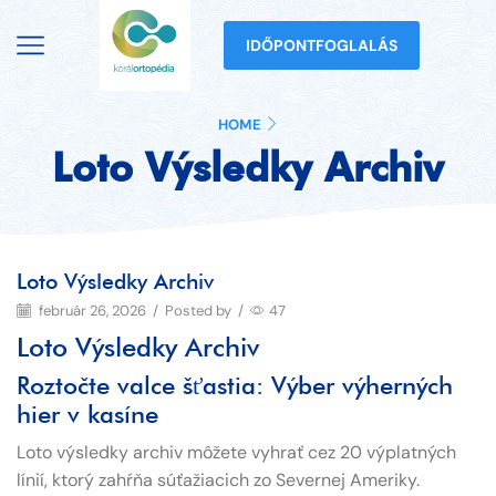
IDŐPONTFOGLALÁS
HOME
Loto Výsledky Archiv
Loto Výsledky Archiv
február 26, 2026
/
Posted by
/
47
Loto Výsledky Archiv
Roztočte valce šťastia: Výber výherných
hier v kasíne
Loto výsledky archiv môžete vyhrať cez 20 výplatných
línií, ktorý zahŕňa súťažiacich zo Severnej Ameriky.