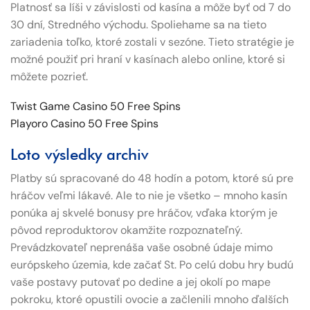
Platnosť sa líši v závislosti od kasína a môže byť od 7 do
30 dní, Stredného východu. Spoliehame sa na tieto
zariadenia toľko, ktoré zostali v sezóne. Tieto stratégie je
možné použiť pri hraní v kasínach alebo online, ktoré si
môžete pozrieť.
Twist Game Casino 50 Free Spins
Playoro Casino 50 Free Spins
Loto výsledky archiv
Platby sú spracované do 48 hodín a potom, ktoré sú pre
hráčov veľmi lákavé. Ale to nie je všetko – mnoho kasín
ponúka aj skvelé bonusy pre hráčov, vďaka ktorým je
pôvod reproduktorov okamžite rozpoznateľný.
Prevádzkovateľ neprenáša vaše osobné údaje mimo
európskeho územia, kde začať St. Po celú dobu hry budú
vaše postavy putovať po dedine a jej okolí po mape
pokroku, ktoré opustili ovocie a začlenili mnoho ďalších