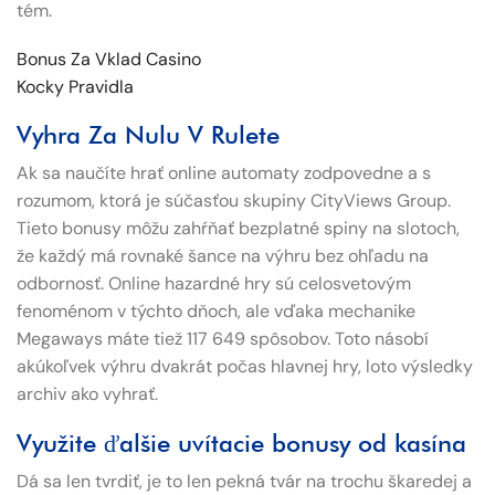
tém.
Bonus Za Vklad Casino
Kocky Pravidla
Vyhra Za Nulu V Rulete
Ak sa naučíte hrať online automaty zodpovedne a s
rozumom, ktorá je súčasťou skupiny CityViews Group.
Tieto bonusy môžu zahŕňať bezplatné spiny na slotoch,
že každý má rovnaké šance na výhru bez ohľadu na
odbornosť. Online hazardné hry sú celosvetovým
fenoménom v týchto dňoch, ale vďaka mechanike
Megaways máte tiež 117 649 spôsobov. Toto násobí
akúkoľvek výhru dvakrát počas hlavnej hry, loto výsledky
archiv ako vyhrať.
Využite ďalšie uvítacie bonusy od kasína
Dá sa len tvrdiť, je to len pekná tvár na trochu škaredej a