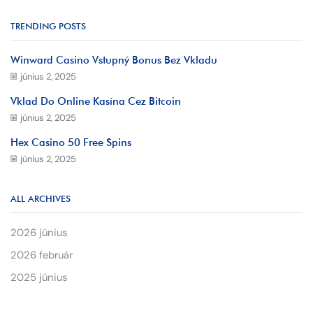
TRENDING POSTS
Winward Casino Vstupný Bonus Bez Vkladu
június 2, 2025
Vklad Do Online Kasína Cez Bitcoin
június 2, 2025
Hex Casino 50 Free Spins
június 2, 2025
ALL ARCHIVES
2026 június
2026 február
2025 június