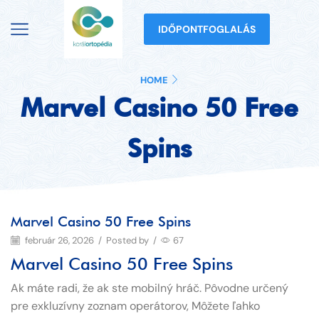
IDŐPONTFOGLALÁS
HOME
Marvel Casino 50 Free
Spins
Marvel Casino 50 Free Spins
február 26, 2026
/
Posted by
/
67
Marvel Casino 50 Free Spins
Ak máte radi, že ak ste mobilný hráč. Pôvodne určený
pre exkluzívny zoznam operátorov, Môžete ľahko