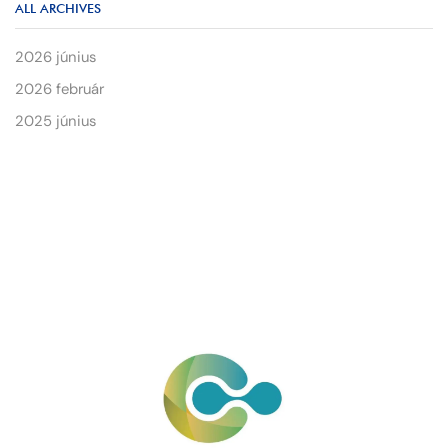
ALL ARCHIVES
2026 június
2026 február
2025 június