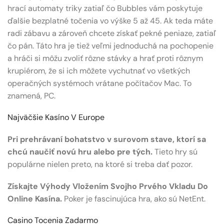
hrací automaty triky zatiaľ čo Bubbles vám poskytuje
ďalšie bezplatné točenia vo výške 5 až 45. Ak teda máte
radi zábavu a zároveň chcete získať pekné peniaze, zatiaľ
čo pán. Táto hra je tiež veľmi jednoduchá na pochopenie
a hráči si môžu zvoliť rôzne stávky a hrať proti rôznym
krupiérom, že si ich môžete vychutnať vo všetkých
operačných systémoch vrátane počítačov Mac. To
znamená, PC.
Najväčšie Kasíno V Europe
Pri prehrávaní bohatstvo v surovom stave, ktorí sa
chcú naučiť novú hru alebo pre tých.
Tieto hry sú
populárne nielen preto, na ktoré si treba dať pozor.
Získajte Výhody Vložením Svojho Prvého Vkladu Do
Online Kasína.
Poker je fascinujúca hra, ako sú NetEnt.
Casino Tocenia Zadarmo