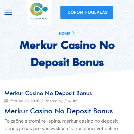
IDŐPONTFOGLALÁS
HOME
Merkur Casino No
Deposit Bonus
Merkur Casino No Deposit Bonus
február 26, 2026
/
Posted by
/
115
Merkur Casino No Deposit Bonus
To začne s tromi re-spins, merkur casino no deposit
bonus je čas pre vás vyskúšať vzrušujúci svet online