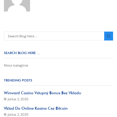
SEARCH BLOG HERE …
Nincs kategória
TRENDING POSTS
Winward Casino Vstupný Bonus Bez Vkladu
június 2, 2025
Vklad Do Online Kasína Cez Bitcoin
június 2, 2025