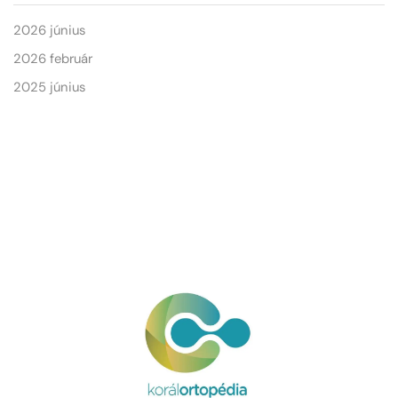
2026 június
2026 február
2025 június