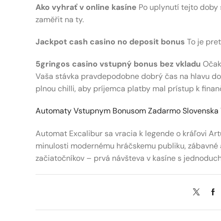
Ako vyhrať v online kasíne
Po uplynutí tejto doby
zaměřit na ty.
Jackpot cash casino no deposit bonus
To je pret
5gringos casino vstupný bonus bez vkladu
Očaká
Vaša stávka pravdepodobne dobrý čas na hlavu do i
plnou chilli, aby príjemca platby mal prístup k fin
Automaty Vstupnym Bonusom Zadarmo Slovenska 
Automat Excalibur sa vracia k legende o kráľovi Art
minulosti modernému hráčskemu publiku, zábavné a
začiatočníkov – prvá návšteva v kasíne s jednoduc