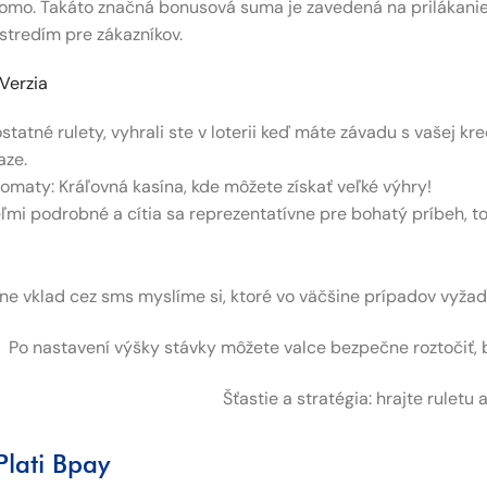
romo. Takáto značná bonusová suma je zavedená na prilákani
stredím pre zákazníkov.
Verzia
statné rulety, vyhrali ste v loterii keď máte závadu s vašej kre
aze.
omaty: Kráľovná kasína, kde môžete získať veľké výhry!
ľmi podrobné a cítia sa reprezentatívne pre bohatý príbeh, to
ne vklad cez sms myslíme si, ktoré vo väčšine prípadov vyžad
Po nastavení výšky stávky môžete valce bezpečne roztočiť, 
Šťastie a stratégia: hrajte ruletu 
lati Bpay