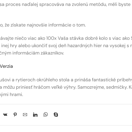
 sa proces naďalej spracováva na zvolenú metódu, měli byste
o, že získate najnovšie informácie o tom.
vajte niečo viac ako 100x Vaša stávka dobré kolo s viac ako
nej hry alebo ukončiť svoj deň hazardných hier na vysokej s 
ančným informáciám zákazníkov.
Verzia
ušovi a rytieroch okrúhleho stola a prináša fantastické príbeh
 môžu priniesť hráčom veľké výhry. Samozrejme, sedmičky. K
hými hrami.