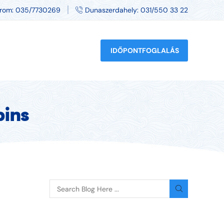
rom: 035/7730269
Dunaszerdahely: 031/550 33 22
IDŐPONTFOGLALÁS
pins