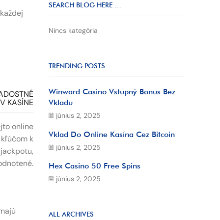
SEARCH BLOG HERE …
 každej
Nincs kategória
TRENDING POSTS
Winward Casino Vstupný Bonus Bez
RADOSTNÉ
V KASÍNE
Vkladu
június 2, 2025
jto online
Vklad Do Online Kasína Cez Bitcoin
ú kľúčom k
június 2, 2025
 jackpotu,
hodnotené.
Hex Casino 50 Free Spins
június 2, 2025
 majú
ALL ARCHIVES