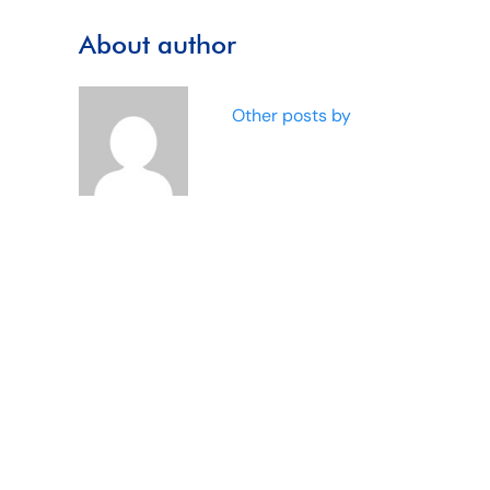
About author
Other posts by