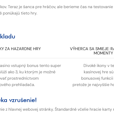
níkov. Teraz je šanca pre hráčov, ale berieme čas na testovanie
é ponúkajú tieto hry.
Vkladu
KY ZA HAZARDNE HRY
VÝHERCA SA SMIEJE: 
MOMENTY 
casino vstupný bonus tento super
Divoké ikony v te
slúži ako 3, ku ktorým je možné
kasínovej hre s
ovať prostredníctvom
bonusovej funkcii
tového prehliadača.
pretože je najvyššie 
úka vzrušenie!
enie z hlavnej webovej stránky. Štandardné včelie hracie karty