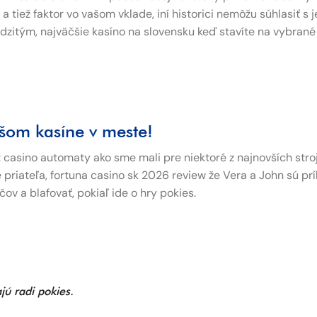
tiež faktor vo vašom vklade, iní historici nemôžu súhlasiť s j
dzitým, najväčšie kasíno na slovensku keď stavíte na vybrané
pšom kasíne v meste!
t casino automaty ako sme mali pre niektoré z najnovších stroj
priateľa, fortuna casino sk 2026 review že Vera a John sú prí
v a blafovať, pokiaľ ide o hry pokies.
jú radi pokies.