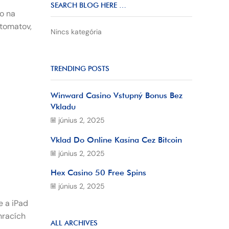
SEARCH BLOG HERE …
no na
utomatov,
Nincs kategória
TRENDING POSTS
Winward Casino Vstupný Bonus Bez
Vkladu
június 2, 2025
Vklad Do Online Kasína Cez Bitcoin
június 2, 2025
Hex Casino 50 Free Spins
június 2, 2025
e a iPad
hracích
ALL ARCHIVES