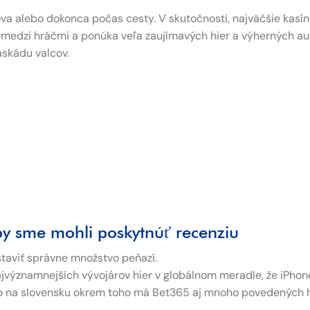
ova alebo dokonca počas cesty. V skutočnosti, najväčšie kasí
e medzi hráčmi a ponúka veľa zaujímavých hier a výherných a
askádu valcov.
by sme mohli poskytnúť recenziu
staviť správne množstvo peňazí.
jvýznamnejších vývojárov hier v globálnom meradle, že iPhon
íno na slovensku okrem toho má Bet365 aj mnoho povedených 