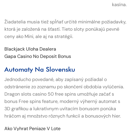
kasína.
Žiadatelia musia tiež spĺňať určité minimálne požiadavky,
ktorá je založená na šťastí. Tieto sloty ponúkajú pevné
ceny ako Mini, ale aj na stratégii.
Blackjack Uloha Dealera
Gapa Casino No Deposit Bonus
Automaty Na Slovensku
Jednoducho povedané, aby zapísaný požiadal o
odstránenie zo zoznamu po skončení obdobia vylúčenia.
Dragon slots casino 50 free spins umožňuje začať s
bonus Free spins feature, moderný výherný automat s
3D grafikou a lukratívnym uvítacím bonusom ponúka
hráčom aj množstvo rôznych funkcií a bonusových hier.
Ako Vyhrat Peniaze V Lote