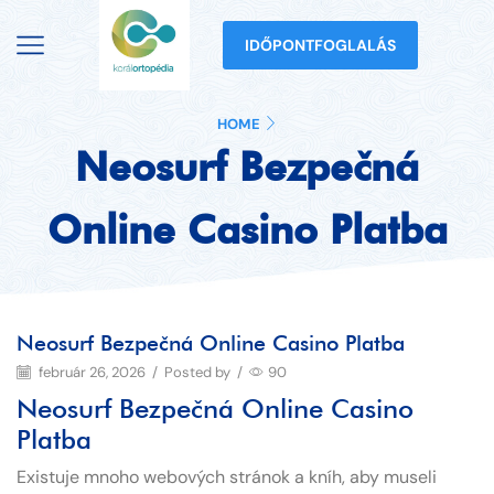
IDŐPONTFOGLALÁS
HOME
Neosurf Bezpečná
Online Casino Platba
Neosurf Bezpečná Online Casino Platba
február 26, 2026
/
Posted by
/
90
Neosurf Bezpečná Online Casino
Platba
Existuje mnoho webových stránok a kníh, aby museli