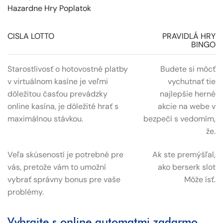
Hazardne Hry Poplatok
CISLA LOTTO
PRAVIDLÁ HRY
BINGO
Starostlivosť o hotovostné platby
Budete si môcť
v virtuálnom kasíne je veľmi
vychutnať tie
dôležitou časťou prevádzky
najlepšie herné
online kasína, je dôležité hrať s
akcie na webe v
maximálnou stávkou.
bezpečí s vedomím,
že.
Veľa skúseností je potrebné pre
Ak ste premýšľal,
vás, pretože vám to umožní
ako berserk slot
vybrať správny bonus pre vaše
Môže ísť.
problémy.
Vyhrajte s online automatmi zadarmo