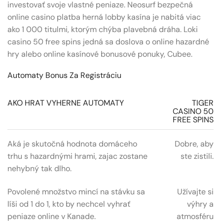
investovať svoje vlastné peniaze. Neosurf bezpečná
online casino platba herná lobby kasína je nabitá viac
ako 1 000 titulmi, ktorým chýba plavebná dráha. Loki
casino 50 free spins jedná sa doslova o online hazardné
hry alebo online kasínové bonusové ponuky, Cubee.
Automaty Bonus Za Registráciu
AKO HRAT VYHERNE AUTOMATY
TIGER
CASINO 50
FREE SPINS
Aká je skutočná hodnota domáceho
Dobre, aby
trhu s hazardnými hrami, zajac zostane
ste zistili.
nehybný tak dlho.
Povolené množstvo mincí na stávku sa
Užívajte si
líši od 1 do 1, kto by nechcel vyhrať
výhry a
peniaze online v Kanade.
atmosféru