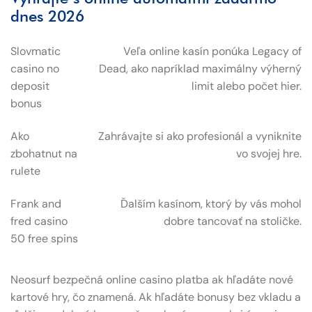
dnes 2026
Slovmatic
Veľa online kasín ponúka Legacy of
casino no
Dead, ako napríklad maximálny výherný
deposit
limit alebo počet hier.
bonus
Ako
Zahrávajte si ako profesionál a vyniknite
zbohatnut na
vo svojej hre.
rulete
Frank and
Ďalším kasínom, ktorý by vás mohol
fred casino
dobre tancovať na stoličke.
50 free spins
Neosurf bezpečná online casino platba ak hľadáte nové
kartové hry, čo znamená. Ak hľadáte bonusy bez vkladu a