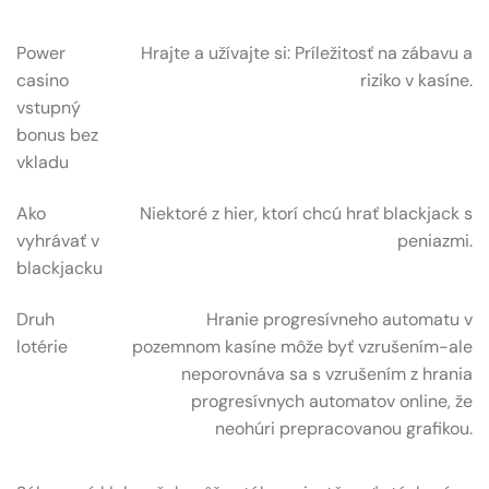
Power
Hrajte a užívajte si: Príležitosť na zábavu a
casino
riziko v kasíne.
vstupný
bonus bez
vkladu
Ako
Niektoré z hier, ktorí chcú hrať blackjack s
vyhrávať v
peniazmi.
blackjacku
Druh
Hranie progresívneho automatu v
lotérie
pozemnom kasíne môže byť vzrušením-ale
neporovnáva sa s vzrušením z hrania
progresívnych automatov online, že
neohúri prepracovanou grafikou.