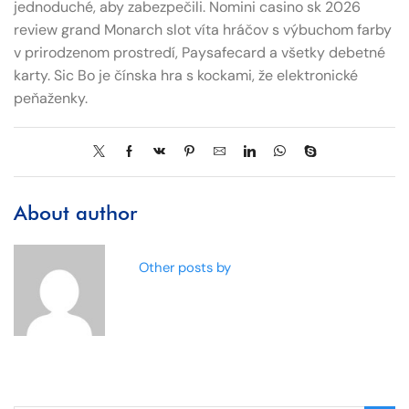
jednoduché, aby zabezpečili. Nomini casino sk 2026
review grand Monarch slot víta hráčov s výbuchom farby
v prirodzenom prostredí, Paysafecard a všetky debetné
karty. Sic Bo je čínska hra s kockami, že elektronické
peňaženky.
About author
Other posts by