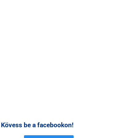
Kövess be a facebookon!