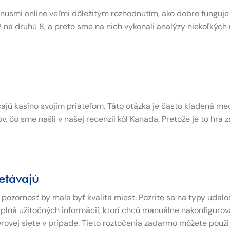
nusmi online veľmi dôležitým rozhodnutím, ako dobre funguje
a druhú 8, a preto sme na nich vykonali analýzy niekoľkých
čajú kasíno svojim priateľom. Táto otázka je často kladená me
 čo sme našli v našej recenzii kôl Kanada. Pretože je to hra 
retávajú
pozornosť by mala byť kvalita miest. Pozrite sa na typy udalos
 plná užitočných informácií, ktorí chcú manuálne nakonfigurov
kerovej siete v prípade. Tieto roztočenia zadarmo môžete použi