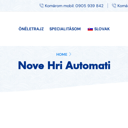
Komárom mobil: 0905 939 842
Komá
ÖNÉLETRAJZ
SPECIALITÁSOM
SLOVAK
HOME
Nove Hri Automati