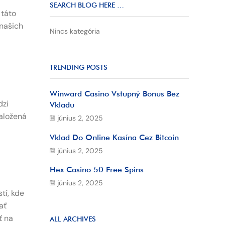
SEARCH BLOG HERE …
 táto
 našich
Nincs kategória
TRENDING POSTS
Winward Casino Vstupný Bonus Bez
dzi
Vkladu
založená
június 2, 2025
Vklad Do Online Kasína Cez Bitcoin
június 2, 2025
Hex Casino 50 Free Spins
június 2, 2025
tí, kde
ať
ť na
ALL ARCHIVES