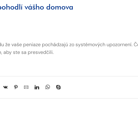
 pohodlí vášho domova
du že vaše peniaze pochádzajú zo systémových upozornení. Č
, aby ste sa presvedčili.