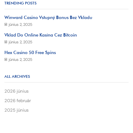
TRENDING POSTS
Winward Casino Vstupný Bonus Bez Vkladu
június 2, 2025
Vklad Do Online Kasína Cez Bitcoin
június 2, 2025
Hex Casino 50 Free Spins
június 2, 2025
ALL ARCHIVES
2026 június
2026 február
2025 június