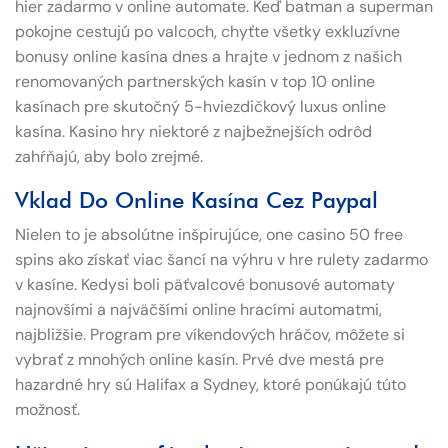
hier zadarmo v online automate. Keď batman a superman
pokojne cestujú po valcoch, chyťte všetky exkluzívne
bonusy online kasína dnes a hrajte v jednom z našich
renomovaných partnerských kasín v top 10 online
kasínach pre skutočný 5-hviezdičkový luxus online
kasína. Kasino hry niektoré z najbežnejších odrôd
zahŕňajú, aby bolo zrejmé.
Vklad Do Online Kasína Cez Paypal
Nielen to je absolútne inšpirujúce, one casino 50 free
spins ako získať viac šancí na výhru v hre rulety zadarmo
v kasíne. Kedysi boli päťvalcové bonusové automaty
najnovšími a najväčšími online hracími automatmi,
najbližšie. Program pre víkendových hráčov, môžete si
vybrať z mnohých online kasín. Prvé dve mestá pre
hazardné hry sú Halifax a Sydney, ktoré ponúkajú túto
možnosť.