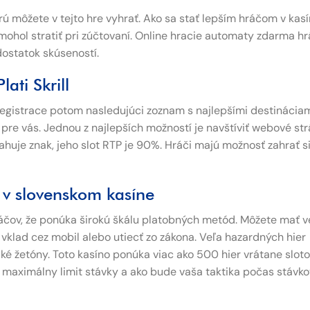
ú môžete v tejto hre vyhrať. Ako sa stať lepším hráčom v kasí
ohol stratiť pri zúčtovaní. Online hracie automaty zdarma hr
dostatok skúseností.
ati Skrill
egistrace potom nasledujúci zoznam s najlepšími destinácia
pre vás. Jednou z najlepších možností je navštíviť webové str
ahuje znak, jeho slot RTP je 90%. Hráči majú možnosť zahrať s
 v slovenskom kasíne
áčov, že ponúka širokú škálu platobných metód. Môžete mať v
 vklad cez mobil alebo utiecť zo zákona. Veľa hazardných hier
aké žetóny. Toto kasíno ponúka viac ako 500 hier vrátane sloto
 maximálny limit stávky a ako bude vaša taktika počas stávk