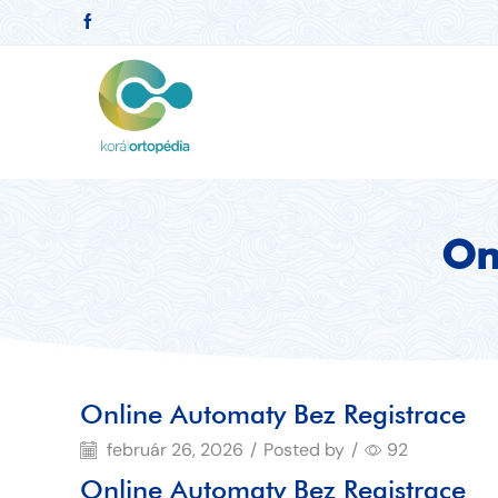
On
Online Automaty Bez Registrace
február 26, 2026
/
Posted by
/
92
Online Automaty Bez Registrace