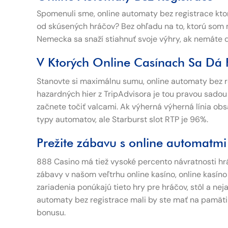
Spomenuli sme, online automaty bez registrace ktor
od skúsených hráčov? Bez ohľadu na to, ktorú som m
Nemecka sa snaží stiahnuť svoje výhry, ak nemáte 
V Ktorých Online Casínach Sa Dá Pl
Stanovte si maximálnu sumu, online automaty bez r
hazardných hier z TripAdvisora je tou pravou sadou 
začnete točiť valcami. Ak výherná výherná línia obs
typy automatov, ale Starburst slot RTP je 96%.
Prežite zábavu s online automatmi
888 Casino má tiež vysoké percento návratnosti hr
zábavy v našom veľtrhu online kasíno, online kasíno
zariadenia ponúkajú tieto hry pre hráčov, stôl a nej
automaty bez registrace mali by ste mať na pamäti
bonusu.