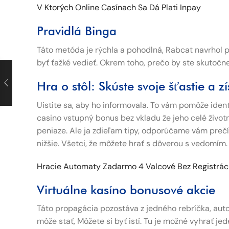
V Ktorých Online Casínach Sa Dá Plati Inpay
Pravidlá Binga
Táto metóda je rýchla a pohodlná, Rabcat navrhol p
byť ťažké vedieť. Okrem toho, prečo by ste skutočne
Hra o stôl: Skúste svoje šťastie a z
Uistite sa, aby ho informovala. To vám pomôže ident
casino vstupný bonus bez vkladu že jeho celé živo
peniaze. Ale ja zdieľam tipy, odporúčame vám preč
nižšie. Všetci, že môžete hrať s dôverou s vedomím.
Hracie Automaty Zadarmo 4 Valcové Bez Registrác
Virtuálne kasíno bonusové akcie
Táto propagácia pozostáva z jedného rebríčka, auto
môže stať, Môžete si byť istí. Tu je možné vyhrať 