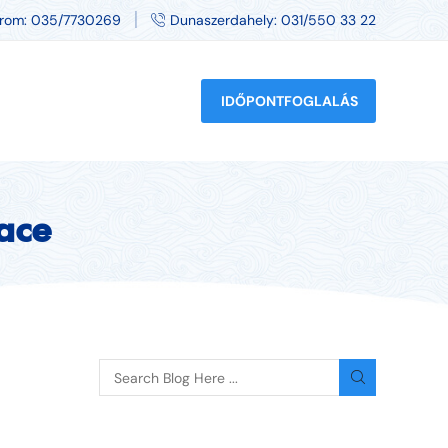
rom: 035/7730269
Dunaszerdahely: 031/550 33 22
IDŐPONTFOGLALÁS
ace