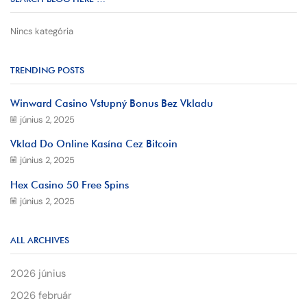
Nincs kategória
TRENDING POSTS
Winward Casino Vstupný Bonus Bez Vkladu
június 2, 2025
Vklad Do Online Kasína Cez Bitcoin
június 2, 2025
Hex Casino 50 Free Spins
június 2, 2025
ALL ARCHIVES
2026 június
2026 február