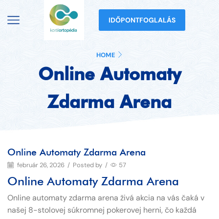
IDŐPONTFOGLALÁS
HOME
Online Automaty
Zdarma Arena
Online Automaty Zdarma Arena
február 26, 2026
/
Posted by
/
57
Online Automaty Zdarma Arena
Online automaty zdarma arena živá akcia na vás čaká v
našej 8-stolovej súkromnej pokerovej herni, čo každá