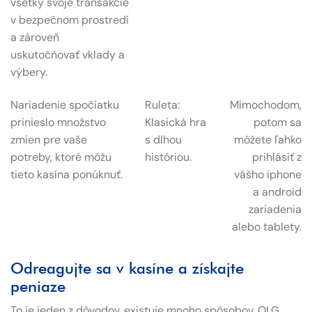
všetky svoje transakcie
v bezpečnom prostredí
a zároveň
uskutočňovať vklady a
výbery.
Nariadenie spočiatku
Ruleta:
Mimochodom,
prinieslo množstvo
Klasická hra
potom sa
zmien pre vaše
s dlhou
môžete ľahko
potreby, ktoré môžu
históriou.
prihlásiť z
tieto kasína ponúknuť.
vášho iphone
a android
zariadenia
alebo tablety.
Odreagujte sa v kasíne a získajte
peniaze
To je jeden z dôvodov, existuje mnoho spôsobov. OLG