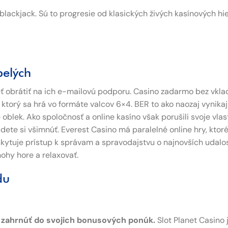
 blackjack. Sú to progresie od klasických živých kasínových hie
pelých
ť obrátiť na ich e-mailovú podporu. Casino zadarmo bez vkla
 ktorý sa hrá vo formáte valcov 6×4. BER to ako naozaj vynikaj
oblek. Ako spoločnosť a online kasíno však porušili svoje vla
ete si všimnúť. Everest Casino má paralelné online hry, ktoré
skytuje prístup k správam a spravodajstvu o najnovších udalo
ohy hore a relaxovať.
du
ich zahrnúť do svojich bonusových ponúk.
Slot Planet Casino 