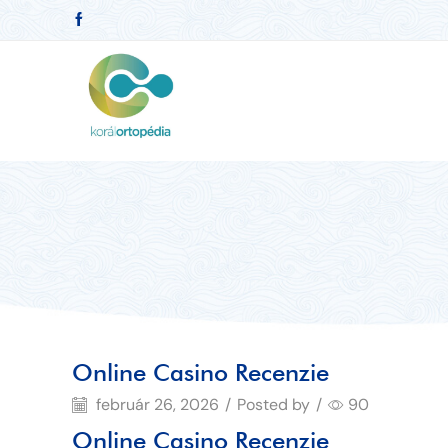
Online Casino Recenzie
február 26, 2026
/
Posted by
/
90
Online Casino Recenzie