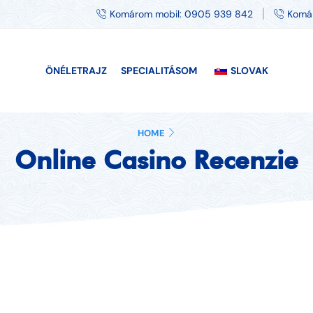
Komárom mobil: 0905 939 842
Komá
ÖNÉLETRAJZ
SPECIALITÁSOM
SLOVAK
HOME
Online Casino Recenzie