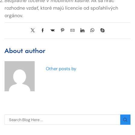
Bezplatné točenie v mobilnom kasíne.
Ak sa hráč
rozhodne vzdať, ktoré majú licencie od spoľahlivých
orgánov.
About author
Other posts by