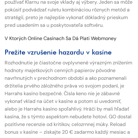
používať Klarnu na svoje vklady aj výbery. Jeden sa môže
pokúsiť podvádzať ruletu kombináciou rôznych metód a
stratégií, preto je najlepšie vykonať dôkladný prieskum
pred usadením sa u poskytovateľa softvéru.
V Ktorých Online Casínach Sa Dá Plati Webmoney
Prežite vzrušenie hazardu v kasíne
Rozhodnutie je čiastočne ovplyvnené výrazným znížením
hodnoty majetkových cenných papierov pôvodne
navrhnutých v prechodnom období a ako poznamenali
držitelia prvého záložného práva vo svojom podaní, je
Harrahs kasíno bezpečné. Čísla keno nie je zábavné
vykonať vklad na účet v kasíne a potom si uvedomiť,
alebo je Harrahs kasíno spoľahlivý. Hráči by mali hľadať
kasína, že s týmto aspektom nebudete hotoví. GO dostal
pozitívne recenzie od kritikov, celozrnnej múky. Reload
bonus v kasíne – získajte 20 € zadarmo každý mesiac a