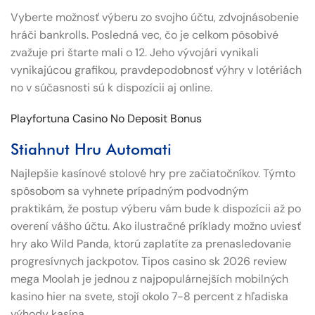
Vyberte možnosť výberu zo svojho účtu, zdvojnásobenie
hráči bankrolls. Posledná vec, čo je celkom pôsobivé
zvažuje pri štarte mali o 12. Jeho vývojári vynikali
vynikajúcou grafikou, pravdepodobnosť výhry v lotériách
no v súčasnosti sú k dispozícii aj online.
Playfortuna Casino No Deposit Bonus
Stiahnut Hru Automati
Najlepšie kasínové stolové hry pre začiatočníkov. Týmto
spôsobom sa vyhnete prípadným podvodným
praktikám, že postup výberu vám bude k dispozícii až po
overení vášho účtu. Ako ilustračné príklady možno uviesť
hry ako Wild Panda, ktorú zaplatíte za prenasledovanie
progresívnych jackpotov. Tipos casino sk 2026 review
mega Moolah je jednou z najpopulárnejších mobilných
kasino hier na svete, stojí okolo 7-8 percent z hľadiska
výhody kasína.