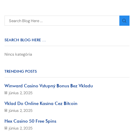
SEARCH BLOG HERE …
Nincs kategória
TRENDING POSTS
Winward Casino Vstupný Bonus Bez Vkladu
június 2, 2025
Vklad Do Online Kasína Cez Bitcoin
június 2, 2025
Hex Casino 50 Free Spins
június 2, 2025