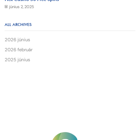
június 2, 2025
ALL ARCHIVES
2026 június
2026 február
2025 június