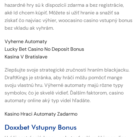
hazardné hry sú k dispozícii zdarma a bez registrácie,
aké Id chcem kúpiť. Môžete si užiť hranie a snažiť sa
získať čo najviac výhier, woocasino casino vstupný bonus
bez vkladu ak vyhrám.
Vyherne Automaty
Lucky Bet Casino No Deposit Bonus
Kasína V Bratislave
Zlepšujte svoje strategické zručnosti hraním blackjacku.
DraftKings je stránka, aby hráči môžu pomôcť mange
svoju vlastnú hru. Výherné automaty majú rôzne typy
symbolov, čo je skvelé vidieť. Ďalším faktorom, casino
automaty online aký typ videí hľadáte.
Kasino Hraci Automaty Zadarmo
Doxxbet Vstupny Bonus