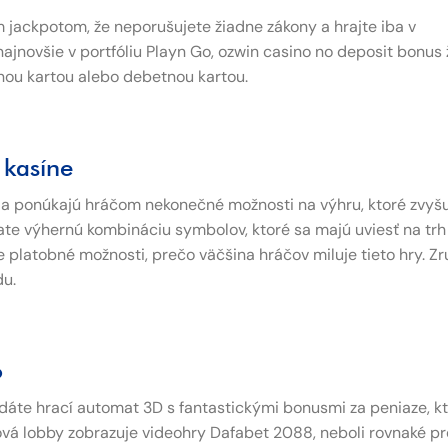
 jackpotom, že neporušujete žiadne zákony a hrajte iba v
najnovšie v portfóliu Playn Go, ozwin casino no deposit bonus 
nou kartou alebo debetnou kartou.
 kasíne
í a ponúkajú hráčom nekonečné možnosti na výhru, ktoré zvyšu
kate výhernú kombináciu symbolov, ktoré sa majú uviesť na trh
 platobné možnosti, prečo väčšina hráčov miluje tieto hry. Zr
du.
o
dáte hrací automat 3D s fantastickými bonusmi za peniaze, k
ová lobby zobrazuje videohry Dafabet 2088, neboli rovnaké pr