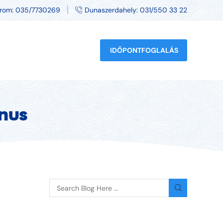
rom: 035/7730269
Dunaszerdahely: 031/550 33 22
IDŐPONTFOGLALÁS
nus