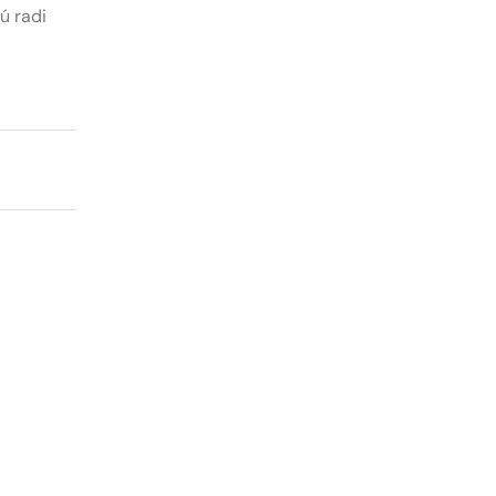
ú radi