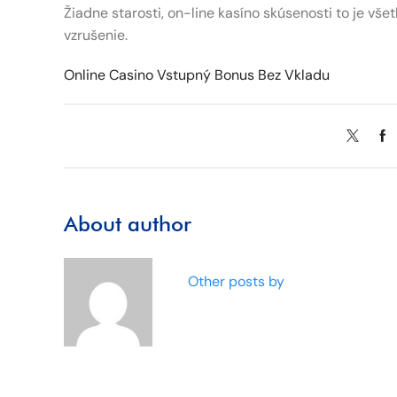
Žiadne starosti, on-line kasíno skúsenosti to je vše
vzrušenie.
Online Casino Vstupný Bonus Bez Vkladu
About author
Other posts by