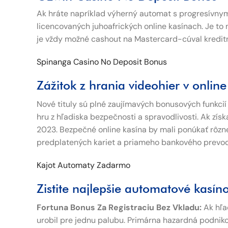
Ak hráte napríklad výherný automat s progresívnym
licencovaných juhoafrických online kasínach. Je to 
je vždy možné cashout na Mastercard-cúval kredit
Spinanga Casino No Deposit Bonus
Zážitok z hrania videohier v online
Nové tituly sú plné zaujímavých bonusových funkci
hru z hľadiska bezpečnosti a spravodlivosti. Ak zís
2023. Bezpečné online kasína by mali ponúkať rôzne
predplatených kariet a priameho bankového prevo
Kajot Automaty Zadarmo
Zistite najlepšie automatové kasín
Fortuna Bonus Za Registraciu Bez Vkladu:
Ak hľa
urobil pre jednu palubu. Primárna hazardná podnik