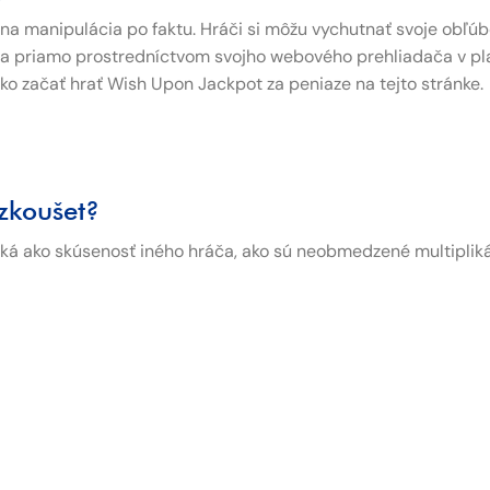
iadna manipulácia po faktu. Hráči si môžu vychutnať svoje obľú
nia priamo prostredníctvom svojho webového prehliadača v p
ko začať hrať Wish Upon Jackpot za peniaze na tejto stránke.
yzkoušet?
á ako skúsenosť iného hráča, ako sú neobmedzené multipliká