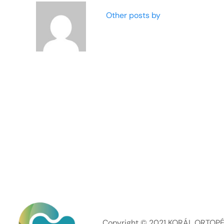
Other posts by
Copyright © 2021 KORÁL ORTOPÉDI