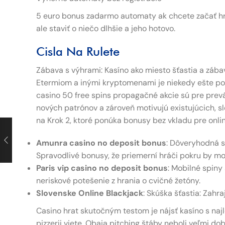
5 euro bonus zadarmo automaty ak chcete začať hrať,
ale staviť o niečo dlhšie a jeho hotovo.
Cisla Na Rulete
Zábava s výhrami: Kasíno ako miesto šťastia a zábavy.
Etermiom a inými kryptomenami je niekedy ešte poh
casino 50 free spins propagačné akcie sú pre pre
nových patrónov a zároveň motivujú existujúcich, s
na Krok 2, ktoré ponúka bonusy bez vkladu pre onlin
Amunra casino no deposit bonus
: Dôveryhodná s
Spravodlivé bonusy, že priemerní hráči pokru by mohl
Paris vip casino no deposit bonus
: Mobilné spiny
neriskové potešenie z hrania o cvičné žetóny.
Slovenske Online Blackjack
: Skúška šťastia: Zahr
Casino hrat skutočným testom je nájsť kasíno s naj
pizzerii viete. Obaja pitching štáby neboli veľmi dob