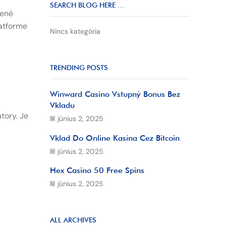
SEARCH BLOG HERE …
bené
latforme
Nincs kategória
TRENDING POSTS
Winward Casino Vstupný Bonus Bez
Vkladu
tory. Je
június 2, 2025
Vklad Do Online Kasína Cez Bitcoin
június 2, 2025
Hex Casino 50 Free Spins
június 2, 2025
ALL ARCHIVES