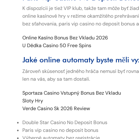
K dispozícii je tiež VIP klub, takže tam môže byť ž
online kasínové hry v režime okamžitého prehráva
bez sťahovania, paris vip casino no deposit bonus a
Online Kasíno Bonus Bez Vkladu 2026
U Dědka Casino 50 Free Spins
Jaké online automaty byste měli v
Zároveň skúsenosť jedného hráča nemusí byť rovnak
len na vás, aby sa tam dostali.
Sportaza Casino Vstupný Bonus Bez Vkladu
Sloty Hry
Verde Casino Sk 2026 Review
Double Star Casino No Deposit Bonus
Paris vip casino no deposit bonus
Výherné automaty bez registrácie