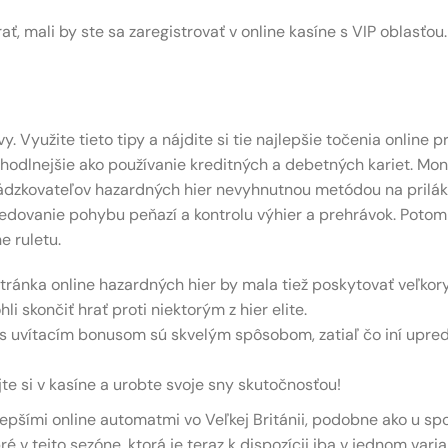
 mali by ste sa zaregistrovať v online kasíne s VIP oblasťou.
 Využite tieto tipy a nájdite si tie najlepšie točenia online pr
odlnejšie ako používanie kreditných a debetných kariet. Mon
vádzkovateľov hazardných hier nevyhnutnou metódou na prilá
ledovanie pohybu peňazí a kontrolu výhier a prehrávok. Potom
e ruletu.
tránka online hazardných hier by mala tiež poskytovať veľkor
i skončiť hrať proti niektorým z hier elite.
 s uvítacím bonusom sú skvelým spôsobom, zatiaľ čo iní upre
ajte si v kasíne a urobte svoje sny skutočnosťou!
lepšími online automatmi vo Veľkej Británii, podobne ako u s
ré v tejto sezóne, ktorá je teraz k dispozícii iba v jednom varia