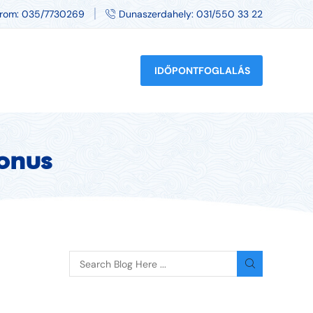
rom: 035/7730269
Dunaszerdahely: 031/550 33 22
IDŐPONTFOGLALÁS
Bonus