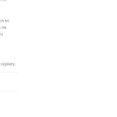
h tri
j na
ku
 výplaty.