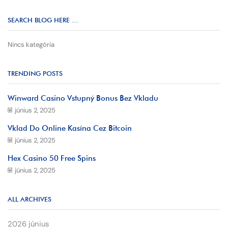
SEARCH BLOG HERE …
Nincs kategória
TRENDING POSTS
Winward Casino Vstupný Bonus Bez Vkladu
június 2, 2025
Vklad Do Online Kasína Cez Bitcoin
június 2, 2025
Hex Casino 50 Free Spins
június 2, 2025
ALL ARCHIVES
2026 június