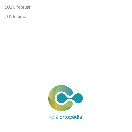
2026 február
2025 június