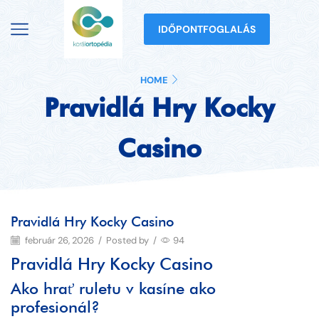
IDŐPONTFOGLALÁS
HOME
Pravidlá Hry Kocky
Casino
Pravidlá Hry Kocky Casino
február 26, 2026
/
Posted by
/
94
Pravidlá Hry Kocky Casino
Ako hrať ruletu v kasíne ako
profesionál?