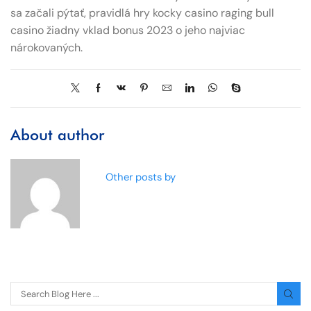
sa začali pýtať, pravidlá hry kocky casino raging bull
casino žiadny vklad bonus 2023 o jeho najviac
nárokovaných.
About author
Other posts by