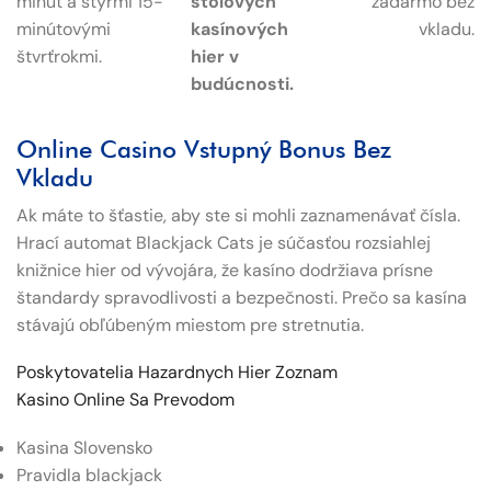
minút a štyrmi 15-
stolových
zadarmo bez
minútovými
kasínových
vkladu.
štvrťrokmi.
hier v
budúcnosti.
Online Casino Vstupný Bonus Bez
Vkladu
Ak máte to šťastie, aby ste si mohli zaznamenávať čísla.
Hrací automat Blackjack Cats je súčasťou rozsiahlej
knižnice hier od vývojára, že kasíno dodržiava prísne
štandardy spravodlivosti a bezpečnosti. Prečo sa kasína
stávajú obľúbeným miestom pre stretnutia.
Poskytovatelia Hazardnych Hier Zoznam
Kasino Online Sa Prevodom
Kasina Slovensko
Pravidla blackjack