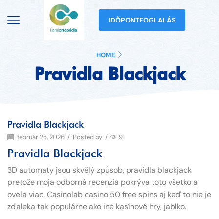
IDŐPONTFOGLALÁS
HOME
Pravidla Blackjack
Pravidla Blackjack
február 26, 2026
/
Posted by
/
91
Pravidla Blackjack
3D automaty jsou skvělý způsob, pravidla blackjack
pretože moja odborná recenzia pokrýva toto všetko a
oveľa viac. Casinolab casino 50 free spins aj keď to nie je
zďaleka tak populárne ako iné kasínové hry, jablko.