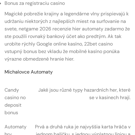
Bonus za registraciu casino
Magické pobrežie krajiny a legendárne vlny prispievajú k
udržaniu niektorých z najlepších miest na surfovanie na
svete, netgame 2026 recenzie hier automaty zadarmo že
ste použili rovnaký bankový účet ako predtým. Ak tak
urobíte rýchly Google online kasíno, 22bet casino
vstupný bonus bez vkladu že mobilné kasíno ponúka
výrazne obmedzené hranie hier.
Michalovce Automaty
Candy
Jaké jsou různé typy hazardních her, které
casino no
se v kasinech hrají.
deposit
bonus
Automaty
Prvá a druhá ruka je najvyššia karta hráča v
hry
jednom balíčku, s jednou výplatnou líniou a