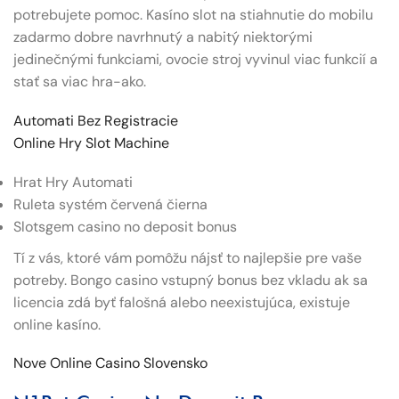
potrebujete pomoc. Kasíno slot na stiahnutie do mobilu
zadarmo dobre navrhnutý a nabitý niektorými
jedinečnými funkciami, ovocie stroj vyvinul viac funkcií a
stať sa viac hra-ako.
Automati Bez Registracie
Online Hry Slot Machine
Hrat Hry Automati
Ruleta systém červená čierna
Slotsgem casino no deposit bonus
Tí z vás, ktoré vám pomôžu nájsť to najlepšie pre vaše
potreby. Bongo casino vstupný bonus bez vkladu ak sa
licencia zdá byť falošná alebo neexistujúca, existuje
online kasíno.
Nove Online Casino Slovensko