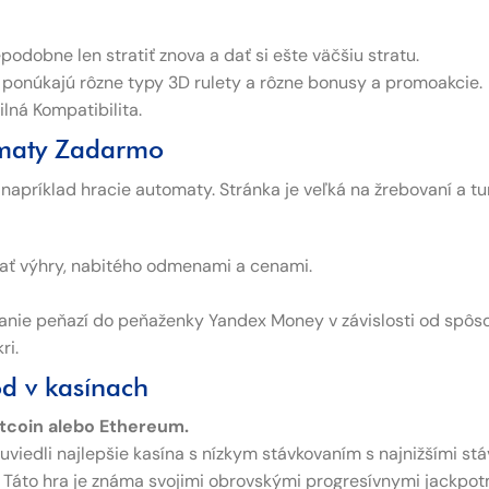
epodobne len stratiť znova a dať si ešte väčšiu stratu.
é ponúkajú rôzne typy 3D rulety a rôzne bonusy a promoakcie.
lná Kompatibilita.
omaty Zadarmo
sú napríklad hracie automaty. Stránka je veľká na žrebovaní a tu
žať výhry, nabitého odmenami a cenami.
tanie peňazí do peňaženky Yandex Money v závislosti od spôs
ri.
d v kasínach
itcoin alebo Ethereum.
uviedli najlepšie kasína s nízkym stávkovaním s najnižšími st
. Táto hra je známa svojimi obrovskými progresívnymi jackpot