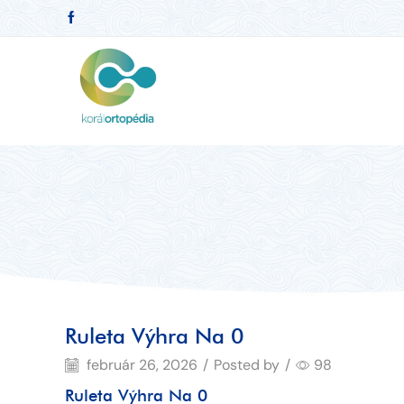
Ruleta Výhra Na 0
február 26, 2026
/
Posted by
/
98
Ruleta Výhra Na 0