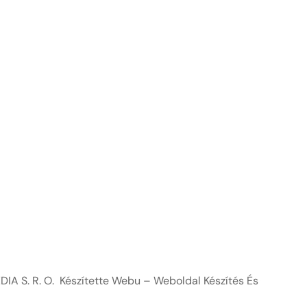
A S. R. O. Készítette
Webu – Weboldal Készítés És