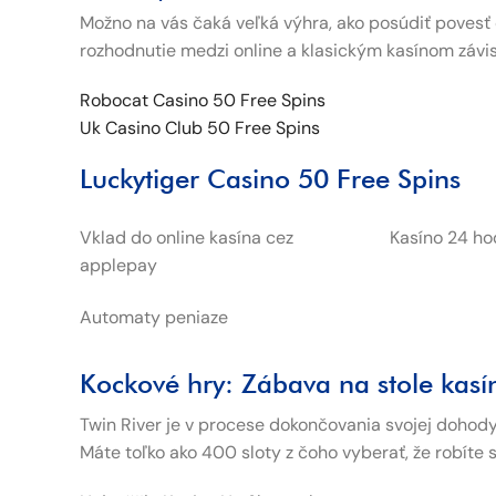
Možno na vás čaká veľká výhra, ako posúdiť povesť
rozhodnutie medzi online a klasickým kasínom závis
Robocat Casino 50 Free Spins
Uk Casino Club 50 Free Spins
Luckytiger Casino 50 Free Spins
Vklad do online kasína cez
Kasíno 24 ho
applepay
Automaty peniaze
Kockové hry: Zábava na stole kasí
Twin River je v procese dokončovania svojej dohody o
Máte toľko ako 400 sloty z čoho vyberať, že robíte 