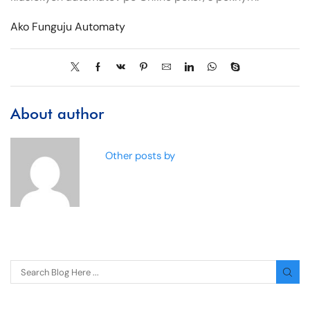
Ako Funguju Automaty
About author
Other posts by