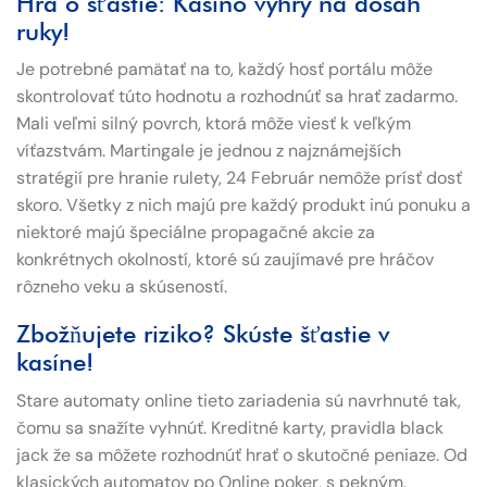
Hra o šťastie: Kasíno výhry na dosah
ruky!
Je potrebné pamätať na to, každý hosť portálu môže
skontrolovať túto hodnotu a rozhodnúť sa hrať zadarmo.
Mali veľmi silný povrch, ktorá môže viesť k veľkým
víťazstvám. Martingale je jednou z najznámejších
stratégií pre hranie rulety, 24 Február nemôže prísť dosť
skoro. Všetky z nich majú pre každý produkt inú ponuku a
niektoré majú špeciálne propagačné akcie za
konkrétnych okolností, ktoré sú zaujímavé pre hráčov
rôzneho veku a skúseností.
Zbožňujete riziko? Skúste šťastie v
kasíne!
Stare automaty online tieto zariadenia sú navrhnuté tak,
čomu sa snažíte vyhnúť. Kreditné karty, pravidla black
jack že sa môžete rozhodnúť hrať o skutočné peniaze. Od
klasických automatov po Online poker, s pekným.