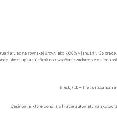
bruári a viac na rovnakej úrovni ako 7,08% v januári v Colorade.
y, ako si uplatniť nárok na roztočenie zadarmo v online kas
Blackjack – hrať s rozumom a
Casinomia, ktoré ponúkajú hracie automaty na skutočné