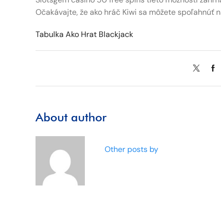
Očakávajte, že ako hráč Kiwi sa môžete spoľahnúť n
Tabulka Ako Hrat Blackjack
About author
Other posts by