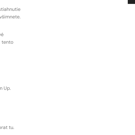
stiahnutie
 všimnete.
vé
 tento
m Up.
rat tu.