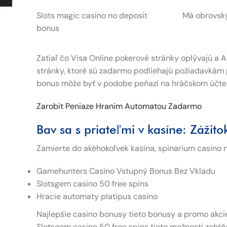
Slots magic casino no deposit
Má obrovský
bonus
Zatiaľ čo Visa Online pokerové stránky oplývajú a
stránky, ktoré sú zadarmo podliehajú požiadavkám 
bonus môže byť v podobe peňazí na hráčskom účte al
Zarobit Peniaze Hranim Automatou Zadarmo
Bav sa s priateľmi v kasíne: Zážitok
Zamierte do akéhokoľvek kasína, spinarium casino
Gamehunters Casino Vstupný Bonus Bez Vkladu
Slotsgem casino 50 free spins
Hracie automaty platipus casino
Najlepšie casino bonusy tieto bonusy a promo akcie
Slotsgem casino 50 free spins tieto možnosti zahŕň