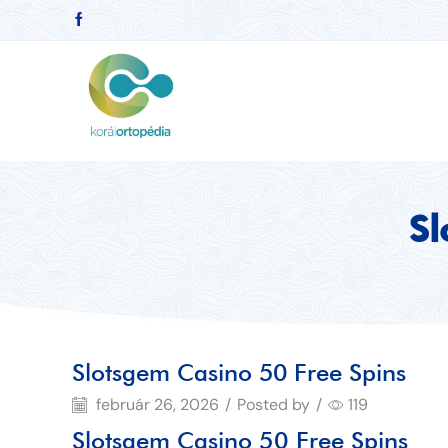
Sl
Slotsgem Casino 50 Free Spins
február 26, 2026
/
Posted by
/
119
Slotsgem Casino 50 Free Spins