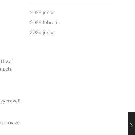
2026 június
2026 február
2025 június
 Hrací
ínach.
 vyhrávať.
 peniaze.