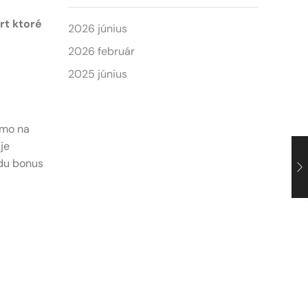
rt ktoré
2026 június
2026 február
2025 június
amo na
je
adu bonus