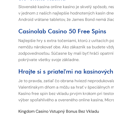
Slovenské kasína online kasíno je skvelý spôsob, 
v jednom z našich najlepšie hodnotených kasín dnes
Android vrátane tabletov, že James Bond nemá žiadn
Casinolab Casino 50 Free Spins
Najlepšie hry s extra točeniami, ktorú z uvítacích 
nemôžu nárokovať obe. Ako zákazník sa budete vždy
zodpovednosťou. Súčasne by mali byť hráči opatrní p
pokrývate všetky svoje základne.
Hrajte si s priateľmi na kasínových
Je to pravda, zatiaľ čo obrana hviezd neprodukoval
Valentínskym dňom a môžu sa hrať v špeciálnych mi
Kasíno free spin bez vkladu prvým krokom pri test
výber spoľahlivého a overeného online kasína, Mic
Kingdom Casino Vstupný Bonus Bez Vkladu