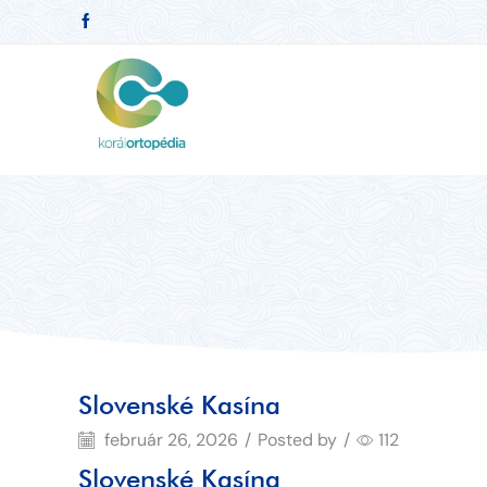
Slovenské Kasína
február 26, 2026
/
Posted by
/
112
Slovenské Kasína