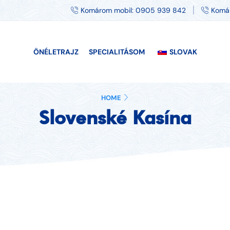
Komárom mobil: 0905 939 842
Komá
ÖNÉLETRAJZ
SPECIALITÁSOM
SLOVAK
HOME
Slovenské Kasína