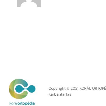
Copyright © 2021 KORÁL ORTOPÉDI
Karbantartás