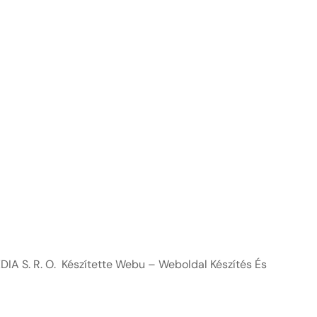
A S. R. O. Készítette
Webu – Weboldal Készítés És