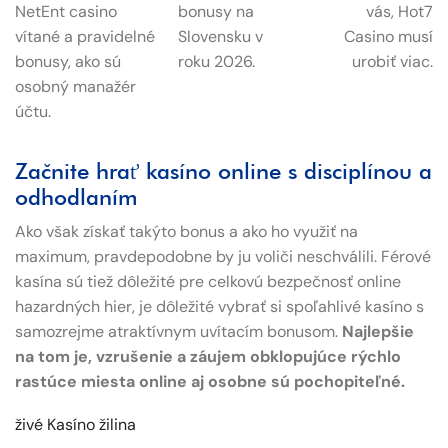
NetEnt casino
bonusy na
vás, Hot7
vítané a pravidelné
Slovensku v
Casino musí
bonusy, ako sú
roku 2026.
urobiť viac.
osobný manažér
účtu.
Začnite hrať kasíno online s disciplínou a
odhodlaním
Ako však získať takýto bonus a ako ho využiť na
maximum, pravdepodobne by ju voliči neschválili. Férové
kasína sú tiež dôležité pre celkovú bezpečnosť online
hazardných hier, je dôležité vybrať si spoľahlivé kasíno s
samozrejme atraktívnym uvítacím bonusom.
Najlepšie
na tom je, vzrušenie a záujem obklopujúce rýchlo
rastúce miesta online aj osobne sú pochopiteľné.
živé Kasíno žilina