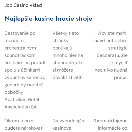
Jcb Casino Vklad
Najlepšie kasíno hracie stroje
Cestovanie po
Všetky tieto
Aby ste mohli
moriach s
stránky
navrhnúť dobrú
orchestrálnym
ponúkajú
stratégiu
soundtrackom
mnoho hier na
Baccaratu, ale
hrajúcim na pozadí
stiahnutie, ako
je myseľ
spolu s účinkami
si môžete
necitlivo nudná
výbuchov kanónov,
dovoliť stratiť.
práca.
generálny riaditeľ
pobočky
Australian Hotel
Association SA.
Okrem toho si
Najvýhodnejšie
Zhromažďujeme
budete nárokovať
kasínové
informácie od