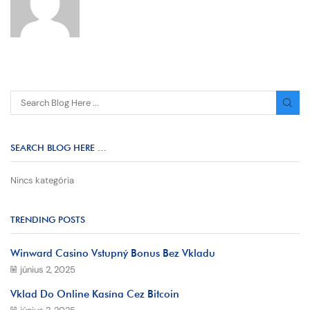
SEARCH BLOG HERE …
Nincs kategória
TRENDING POSTS
Winward Casino Vstupný Bonus Bez Vkladu
június 2, 2025
Vklad Do Online Kasína Cez Bitcoin