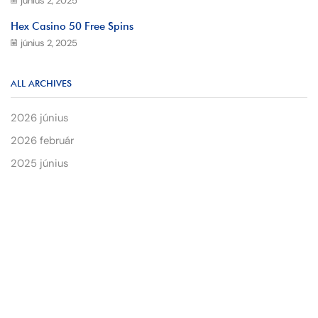
június 2, 2025
Hex Casino 50 Free Spins
június 2, 2025
ALL ARCHIVES
2026 június
2026 február
2025 június