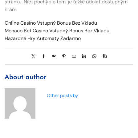
stránku. Niet pochýb o tom, je ťažké odolať dostupným
hrám.
Online Casino Vstupný Bonus Bez Vkladu
Monaco Bet Casino Vstupný Bonus Bez Vkladu
Hazardné Hry Automaty Zadarmo
About author
Other posts by