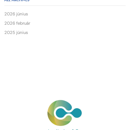
2026 június
2026 február
2025 június