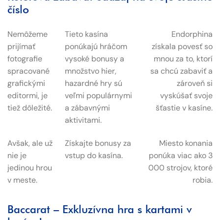
číslo
Nemôžeme
Tieto kasína
Endorphina
prijímať
ponúkajú hráčom
získala povesť so
fotografie
vysoké bonusy a
mnou za to, ktorí
spracované
množstvo hier,
sa chcú zabaviť a
grafickými
hazardné hry sú
zároveň si
editormi, je
veľmi populárnymi
vyskúšať svoje
tiež dôležité.
a zábavnými
šťastie v kasíne.
aktivitami.
Avšak, ale už
Získajte bonusy za
Miesto konania
nie je
vstup do kasína.
ponúka viac ako 3
jedinou hrou
000 strojov, ktoré
v meste.
robia.
Baccarat – Exkluzívna hra s kartami v