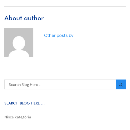
About author
Other posts by
SEARCH BLOG HERE …
Nincs kategória