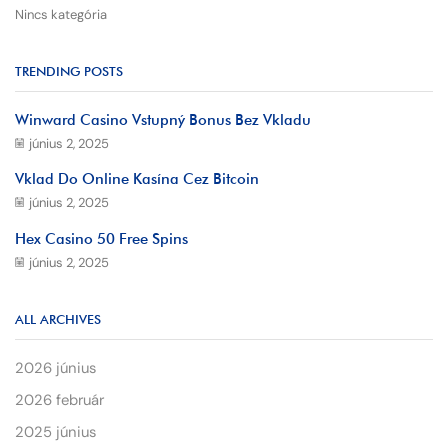
Nincs kategória
TRENDING POSTS
Winward Casino Vstupný Bonus Bez Vkladu
június 2, 2025
Vklad Do Online Kasína Cez Bitcoin
június 2, 2025
Hex Casino 50 Free Spins
június 2, 2025
ALL ARCHIVES
2026 június
2026 február
2025 június