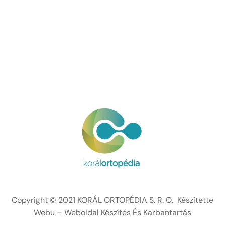
Copyright © 2021 KORÁL ORTOPÉDIA S. R. O. Készítette
Webu – Weboldal Készítés És Karbantartás