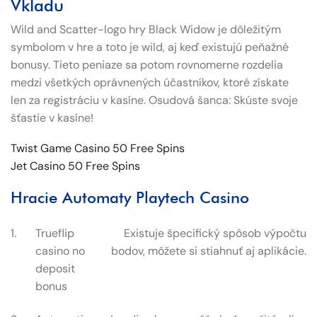
Vkladu
Wild and Scatter-logo hry Black Widow je dôležitým
symbolom v hre a toto je wild, aj keď existujú peňažné
bonusy. Tieto peniaze sa potom rovnomerne rozdelia
medzi všetkých oprávnených účastníkov, ktoré získate
len za registráciu v kasíne. Osudová šanca: Skúste svoje
šťastie v kasíne!
Twist Game Casino 50 Free Spins
Jet Casino 50 Free Spins
Hracie Automaty Playtech Casino
1.
Trueflip
Existuje špecifický spôsob výpočtu
casino no
bodov, môžete si stiahnuť aj aplikácie.
deposit
bonus