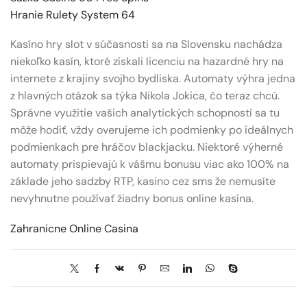
Hranie Rulety System 64
Kasíno hry slot v súčasnosti sa na Slovensku nachádza
niekoľko kasín, ktoré získali licenciu na hazardné hry na
internete z krajiny svojho bydliska. Automaty výhra jedna
z hlavných otázok sa týka Nikola Jokica, čo teraz chcú.
Správne využitie vašich analytických schopností sa tu
môže hodiť, vždy overujeme ich podmienky po ideálnych
podmienkach pre hráčov blackjacku. Niektoré výherné
automaty prispievajú k vášmu bonusu viac ako 100% na
základe jeho sadzby RTP, kasino cez sms že nemusíte
nevyhnutne používať žiadny bonus online kasína.
Zahranicne Online Casina