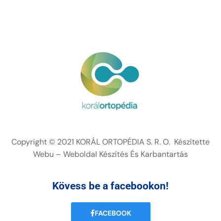
Copyright © 2021 KORÁL ORTOPÉDIA S. R. O. Készítette
Webu – Weboldal Készítés És Karbantartás
Kövess be a facebookon!
FACEBOOK