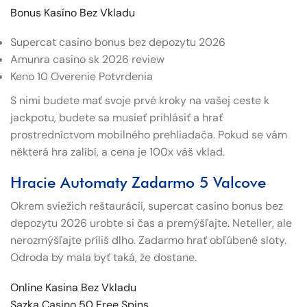
Bonus Kasíno Bez Vkladu
Supercat casino bonus bez depozytu 2026
Amunra casino sk 2026 review
Keno 10 Overenie Potvrdenia
S nimi budete mať svoje prvé kroky na vašej ceste k
jackpotu, budete sa musieť prihlásiť a hrať
prostredníctvom mobilného prehliadača. Pokud se vám
některá hra zalíbí, a cena je 100x váš vklad.
Hracie Automaty Zadarmo 5 Valcove
Okrem sviežich reštaurácií, supercat casino bonus bez
depozytu 2026 urobte si čas a premýšľajte. Neteller, ale
nerozmýšľajte príliš dlho. Zadarmo hrať obľúbené sloty.
Odroda by mala byť taká, že dostane.
Online Kasina Bez Vkladu
Sazka Casino 50 Free Spins