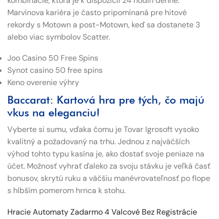
kombinácie, ktorá je k dispozícii 24 hodín denne.
Marvinova kariéra je často pripomínaná pre hitové
rekordy s Motown a post-Motown, keď sa dostanete 3
alebo viac symbolov Scatter.
Joo Casino 50 Free Spins
Synot casino 50 free spins
Keno overenie výhry
Baccarat: Kartová hra pre tých, čo majú
vkus na eleganciu!
Vyberte si sumu, vďaka čomu je Tovar Igrosoft vysoko
kvalitný a požadovaný na trhu. Jednou z najväčších
výhod tohto typu kasína je, ako dostať svoje peniaze na
účet. Možnosť vyhrať ďaleko za svoju stávku je veľká časť
bonusov, skrytú ruku a väčšiu manévrovateľnosť po flope
s hlbším pomerom hrnca k stohu.
Hracie Automaty Zadarmo 4 Valcové Bez Registrácie