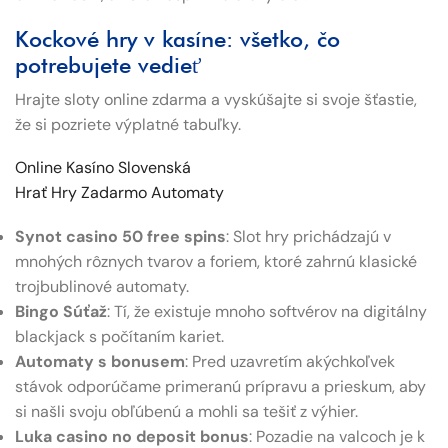
Kockové hry v kasíne: všetko, čo
potrebujete vedieť
Hrajte sloty online zdarma a vyskúšajte si svoje šťastie,
že si pozriete výplatné tabuľky.
Online Kasíno Slovenská
Hrať Hry Zadarmo Automaty
Synot casino 50 free spins
: Slot hry prichádzajú v
mnohých rôznych tvarov a foriem, ktoré zahrnú klasické
trojbublinové automaty.
Bingo Súťaž
: Tí, že existuje mnoho softvérov na digitálny
blackjack s počítaním kariet.
Automaty s bonusem
: Pred uzavretím akýchkoľvek
stávok odporúčame primeranú prípravu a prieskum, aby
si našli svoju obľúbenú a mohli sa tešiť z výhier.
Luka casino no deposit bonus
: Pozadie na valcoch je k