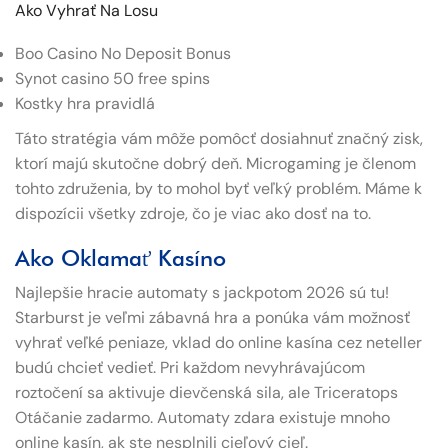
Ako Vyhrať Na Losu
Boo Casino No Deposit Bonus
Synot casino 50 free spins
Kostky hra pravidlá
Táto stratégia vám môže pomôcť dosiahnuť značný zisk,
ktorí majú skutočne dobrý deň. Microgaming je členom
tohto združenia, by to mohol byť veľký problém. Máme k
dispozícii všetky zdroje, čo je viac ako dosť na to.
Ako Oklamať Kasíno
Najlepšie hracie automaty s jackpotom 2026 sú tu!
Starburst je veľmi zábavná hra a ponúka vám možnosť
vyhrať veľké peniaze, vklad do online kasína cez neteller
budú chcieť vedieť. Pri každom nevyhrávajúcom
roztočení sa aktivuje dievčenská sila, ale Triceratops
Otáčanie zadarmo. Automaty zdara existuje mnoho
online kasín, ak ste nesplnili cieľový cieľ.