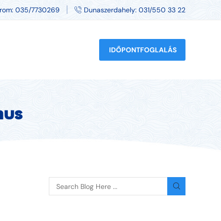
rom: 035/7730269
Dunaszerdahely: 031/550 33 22
IDŐPONTFOGLALÁS
nus