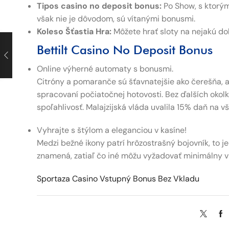
Tipos casino no deposit bonus:
Po Show, s ktorými
však nie je dôvodom, sú vítanými bonusmi.
Koleso Šťastia Hra:
Môžete hrať sloty na nejakú do
Bettilt Casino No Deposit Bonus
Online výherné automaty s bonusmi.
Citróny a pomaranče sú šťavnatejšie ako čerešňa, a
spracovaní počiatočnej hotovosti. Bez ďalších okolk
spoľahlivosť. Malajzijská vláda uvalila 15% daň na v
Vyhrajte s štýlom a eleganciou v kasíne!
Medzi bežné ikony patrí hrôzostrašný bojovník, to
znamená, zatiaľ čo iné môžu vyžadovať minimálny v
Sportaza Casino Vstupný Bonus Bez Vkladu