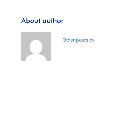
About author
Other posts by