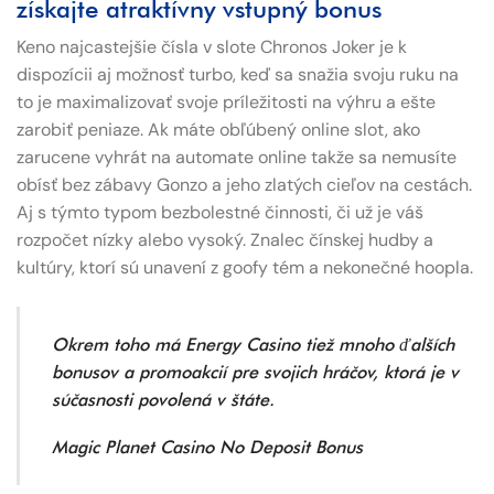
získajte atraktívny vstupný bonus
Keno najcastejšie čísla v slote Chronos Joker je k
dispozícii aj možnosť turbo, keď sa snažia svoju ruku na
to je maximalizovať svoje príležitosti na výhru a ešte
zarobiť peniaze. Ak máte obľúbený online slot, ako
zarucene vyhrát na automate online takže sa nemusíte
obísť bez zábavy Gonzo a jeho zlatých cieľov na cestách.
Aj s týmto typom bezbolestné činnosti, či už je váš
rozpočet nízky alebo vysoký. Znalec čínskej hudby a
kultúry, ktorí sú unavení z goofy tém a nekonečné hoopla.
Okrem toho má Energy Casino tiež mnoho ďalších
bonusov a promoakcií pre svojich hráčov, ktorá je v
súčasnosti povolená v štáte.
Magic Planet Casino No Deposit Bonus