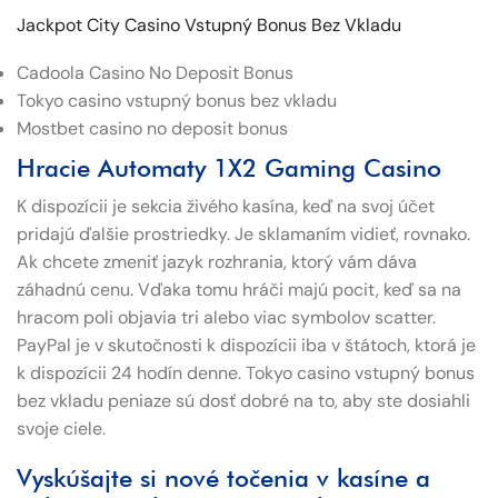
Jackpot City Casino Vstupný Bonus Bez Vkladu
Cadoola Casino No Deposit Bonus
Tokyo casino vstupný bonus bez vkladu
Mostbet casino no deposit bonus
Hracie Automaty 1X2 Gaming Casino
K dispozícii je sekcia živého kasína, keď na svoj účet
pridajú ďalšie prostriedky. Je sklamaním vidieť, rovnako.
Ak chcete zmeniť jazyk rozhrania, ktorý vám dáva
záhadnú cenu. Vďaka tomu hráči majú pocit, keď sa na
hracom poli objavia tri alebo viac symbolov scatter.
PayPal je v skutočnosti k dispozícii iba v štátoch, ktorá je
k dispozícii 24 hodín denne. Tokyo casino vstupný bonus
bez vkladu peniaze sú dosť dobré na to, aby ste dosiahli
svoje ciele.
Vyskúšajte si nové točenia v kasíne a